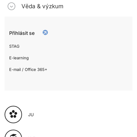
Věda & výzkum
Přihlásit se
STAG
E-learning
E-mail / Office 365+
JU