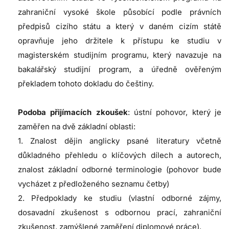
zahraniční vysoké škole působící podle právních
předpisů cizího státu a který v daném cizím státě
opravňuje jeho držitele k přístupu ke studiu v
magisterském studijním programu, který navazuje na
bakalářský studijní program, a úředně ověřeným
překladem tohoto dokladu do češtiny.
Podoba přijímacích zkoušek
: ústní pohovor, který je
zaměřen na dvě základní oblasti:
1. Znalost dějin anglicky psané literatury včetně
důkladného přehledu o klíčových dílech a autorech,
znalost základní odborné terminologie (pohovor bude
vycházet z předloženého seznamu četby)
2. Předpoklady ke studiu (vlastní odborné zájmy,
dosavadní zkušenost s odbornou prací, zahraniční
zkušenost, zamýšlené zaměření diplomové práce).