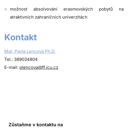
možnost absolvování erasmovských pobytů na
atraktivních zahraničních univerzitách
Kontakt
Mgr. Pavla Lencová Ph.D.
Tel.: 389034804
E-mail:
plencova@ff.jcu.cz
Zůstaňme v kontaktu na