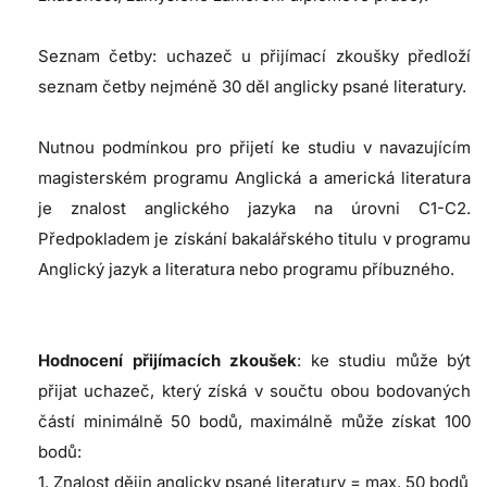
Seznam četby: uchazeč u přijímací zkoušky předloží
seznam četby nejméně 30 děl anglicky psané literatury.
Nutnou podmínkou pro přijetí ke studiu v navazujícím
magisterském programu Anglická a americká literatura
je znalost anglického jazyka na úrovni C1-C2.
Předpokladem je získání bakalářského titulu v programu
Anglický jazyk a literatura nebo programu příbuzného.
Hodnocení přijímacích zkoušek
: ke studiu může být
přijat uchazeč, který získá v součtu obou bodovaných
částí minimálně 50 bodů, maximálně může získat 100
bodů:
1. Znalost dějin anglicky psané literatury = max. 50 bodů