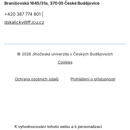
Branišovská 1645/31a, 370 05 České Budějovice
+420 387 774 801 |
dskalicky@ff.jcu.cz
©
2026 Jihočeská univerzita v Českých Budějovicích
Cookies
Ochrana osobních údajů
Prohlášení o přístupnosti
K vyhodnocování tohoto webu a k personalizaci