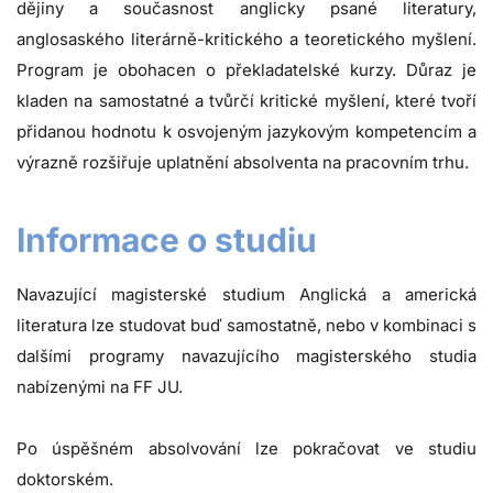
dějiny a současnost anglicky psané literatury,
anglosaského literárně-kritického a teoretického myšlení.
Program je obohacen o překladatelské kurzy. Důraz je
kladen na samostatné a tvůrčí kritické myšlení, které tvoří
přidanou hodnotu k osvojeným jazykovým kompetencím a
výrazně rozšiřuje uplatnění absolventa na pracovním trhu.
Informace o studiu
Navazující magisterské studium Anglická a americká
literatura lze studovat buď samostatně, nebo v kombinaci s
dalšími programy navazujícího magisterského studia
nabízenými na FF JU.
Po úspěšném absolvování lze pokračovat ve studiu
doktorském.