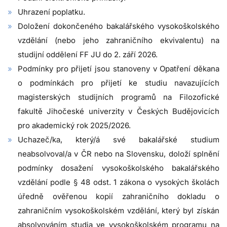
Uhrazení poplatku.
Doložení dokončeného bakalářského vysokoškolského
vzdělání (nebo jeho zahraničního ekvivalentu) na
studijní oddělení FF JU do 2. září 2026.
Podmínky pro přijetí jsou stanoveny v Opatření děkana
o podmínkách pro přijetí ke studiu navazujících
magisterských studijních programů na Filozofické
fakultě Jihočeské univerzity v Českých Budějovicích
pro akademický rok 2025/2026.
Uchazeč/ka, který/á své bakalářské studium
neabsolvoval/a v ČR nebo na Slovensku, doloží splnění
podmínky dosažení vysokoškolského bakalářského
vzdělání podle § 48 odst. 1 zákona o vysokých školách
úředně ověřenou kopií zahraničního dokladu o
zahraničním vysokoškolském vzdělání, který byl získán
absolvováním studia ve vysokoškolském programu na