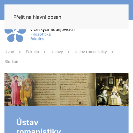
Přejít na hlavní obsah
Úvod
Fakulta
Ústavy
Ústav romanistiky
Studium
Ústav
romanistiky