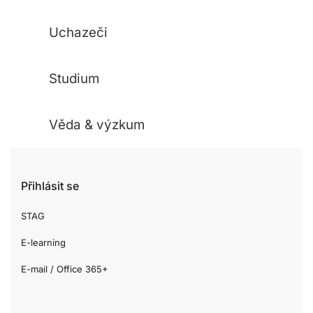
Uchazeči
Studium
Věda & výzkum
Přihlásit se
STAG
E-learning
E-mail / Office 365+