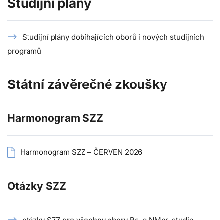
Studijní plány
Studijní plány dobíhajících oborů i nových studijních
programů
Státní závěrečné zkoušky
Harmonogram SZZ
Harmonogram SZZ – ČERVEN 2026
Otázky SZZ
otázky SZZ pro všechny obory Bc. a NMgr. studia -