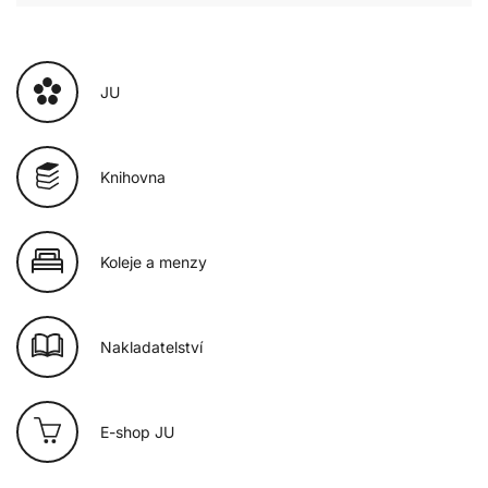
JU
Knihovna
Koleje a menzy
Nakladatelství
E-shop JU