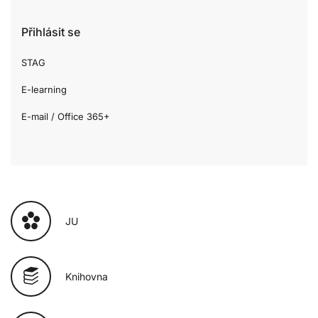
Přihlásit se
STAG
E-learning
E-mail / Office 365+
JU
Knihovna