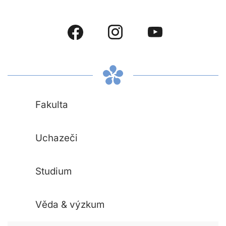
Fakulta
Uchazeči
Studium
Věda & výzkum