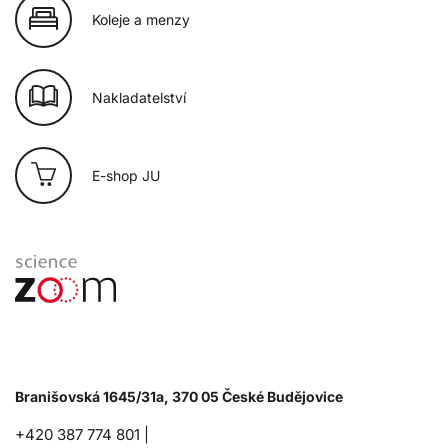
Koleje a menzy
Nakladatelství
E-shop JU
Branišovská 1645/31a, 370 05 České Budějovice
+420 387 774 801 |