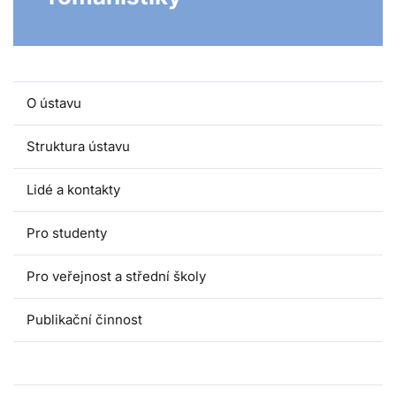
O ústavu
Struktura ústavu
Lidé a kontakty
Pro studenty
Pro veřejnost a střední školy
Publikační činnost
Věda a výzkum