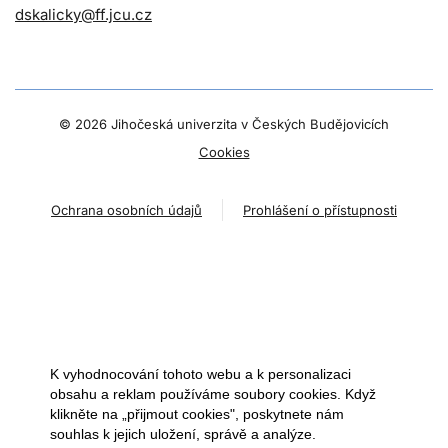
dskalicky@ff.jcu.cz
©
2026 Jihočeská univerzita v Českých Budějovicích
Cookies
Ochrana osobních údajů
Prohlášení o přístupnosti
K vyhodnocování tohoto webu a k personalizaci
obsahu a reklam používáme soubory cookies. Když
klikněte na „přijmout cookies", poskytnete nám
souhlas k jejich uložení, správě a analýze.