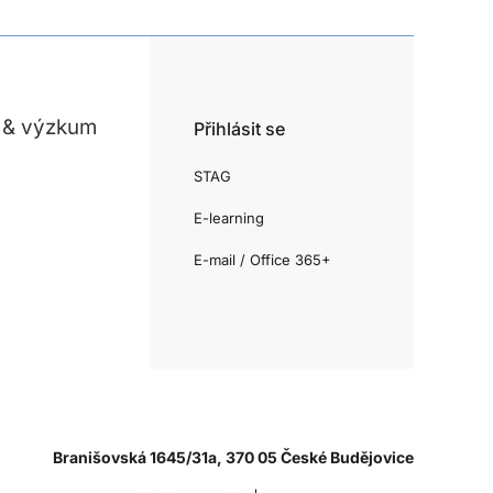
 & výzkum
Přihlásit se
STAG
E-learning
E-mail / Office 365+
Branišovská 1645/31a, 370 05 České Budějovice