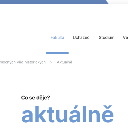
Fakulta
Uchazeči
Studium
Vě
pomocných věd historických
Aktuálně
Co se děje?
aktuálně