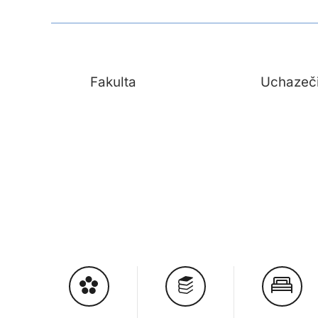
Fakulta
Uchazeč