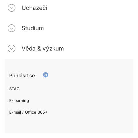
Uchazeči
Studium
Věda & výzkum
Přihlásit se
STAG
E-learning
E-mail / Office 365+