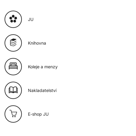
JU
Knihovna
Koleje a menzy
Nakladatelství
E-shop JU