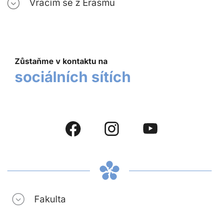
Vracím se z Erasmu
Zůstaňme v kontaktu na
sociálních sítích
Fakulta