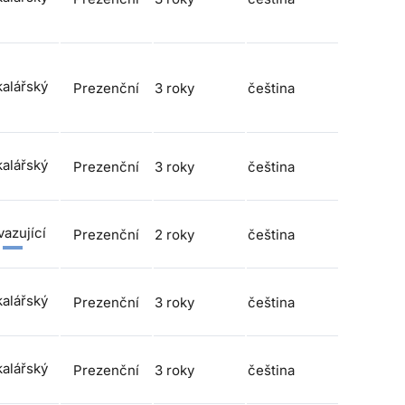
alářský
Prezenční
3 roky
čeština
alářský
Prezenční
3 roky
čeština
azující
Prezenční
2 roky
čeština
alářský
Prezenční
3 roky
čeština
alářský
Prezenční
3 roky
čeština