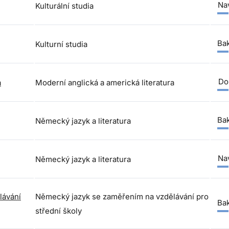
Nav
Kulturální studia
Bak
Kulturní studia
Do
a
Moderní anglická a americká literatura
Bak
Německý jazyk a literatura
Nav
Německý jazyk a literatura
lávání
Německý jazyk se zaměřením na vzdělávání pro
Bak
střední školy