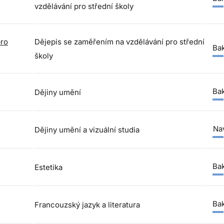
vzdělávání pro střední školy
pro
Dějepis se zaměřením na vzdělávání pro střední
Bak
školy
Bak
Dějiny umění
Nav
Dějiny umění a vizuální studia
Bak
Estetika
Bak
Francouzský jazyk a literatura