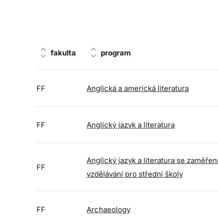
fakulta
program
FF
Anglická a americká literatura
FF
Anglický jazyk a literatura
Anglický jazyk a literatura se zaměře
FF
vzdělávání pro střední školy
FF
Archaeology