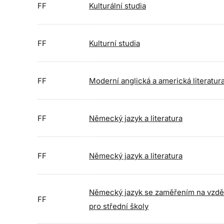
FF
Kulturální studia
FF
Kulturní studia
FF
Moderní anglická a americká literatur
FF
Německý jazyk a literatura
FF
Německý jazyk a literatura
Německý jazyk se zaměřením na vzdě
FF
pro střední školy