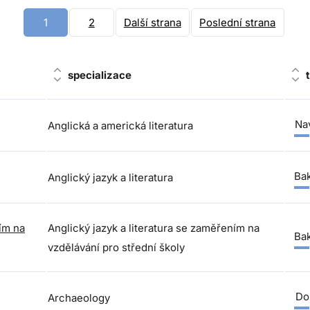
1
2
Další strana
Poslední strana
specializace
Nav
Anglická a americká literatura
Bak
Anglický jazyk a literatura
ním na
Anglický jazyk a literatura se zaměřením na
Bak
vzdělávání pro střední školy
Do
Archaeology