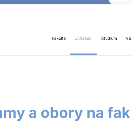
Fakulta
Uchazeči
Studium
Vě
amy a obory na fak