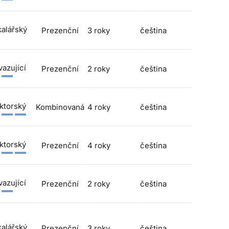
alářský
Prezenční
3 roky
čeština
azující
Prezenční
2 roky
čeština
ktorský
Kombinovaná
4 roky
čeština
ktorský
Prezenční
4 roky
čeština
azující
Prezenční
2 roky
čeština
alářský
Prezenční
3 roky
čeština