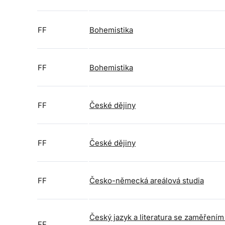
FF
Bohemistika
FF
Bohemistika
FF
České dějiny
FF
České dějiny
FF
Česko-německá areálová studia
Český jazyk a literatura se zaměřením
FF