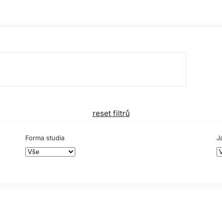
reset filtrů
Forma studia
J