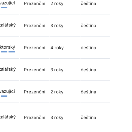
azující
Prezenční
2 roky
čeština
alářský
Prezenční
3 roky
čeština
ktorský
Prezenční
4 roky
čeština
alářský
Prezenční
3 roky
čeština
azující
Prezenční
2 roky
čeština
alářský
Prezenční
3 roky
čeština