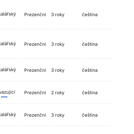
alářský
Prezenční
3 roky
čeština
alářský
Prezenční
3 roky
čeština
alářský
Prezenční
3 roky
čeština
azující
Prezenční
2 roky
čeština
alářský
Prezenční
3 roky
čeština