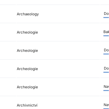
Do
Archaeology
Bak
Archeologie
Do
Archeologie
Do
Archeologie
Nav
Archeologie
Nav
Archivnictví