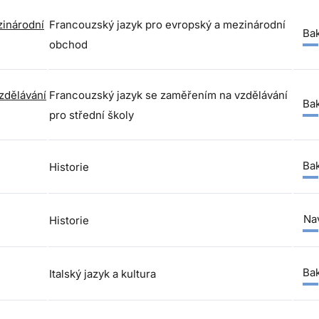
zinárodní
Francouzský jazyk pro evropský a mezinárodní
Bak
obchod
zdělávání
Francouzský jazyk se zaměřením na vzdělávání
Bak
pro střední školy
Bak
Historie
Nav
Historie
Bak
Italský jazyk a kultura