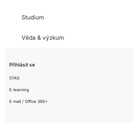
Studium
Věda & výzkum
Přihlásit se
STAG
E-learning
E-mail / Office 365+