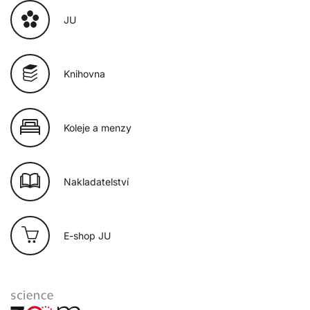
JU
Knihovna
Koleje a menzy
Nakladatelství
E-shop JU