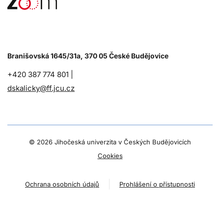
Branišovská 1645/31a, 370 05 České Budějovice
+420 387 774 801 |
dskalicky@ff.jcu.cz
©
2026 Jihočeská univerzita v Českých Budějovicích
Cookies
Ochrana osobních údajů
Prohlášení o přístupnosti