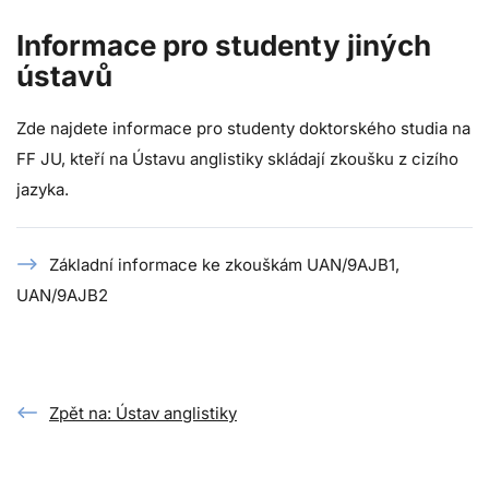
Informace pro studenty jiných
ústavů
Zde najdete informace pro studenty doktorského studia na
FF JU, kteří na Ústavu anglistiky skládají zkoušku z cizího
jazyka.
Základní informace ke zkouškám UAN/9AJB1,
UAN/9AJB2
Zpět na: Ústav anglistiky