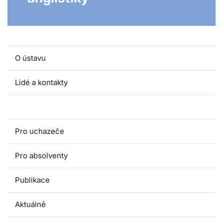
O ústavu
Lidé a kontakty
Pro studenty
Pro uchazeče
Pro absolventy
Publikace
Aktuálně