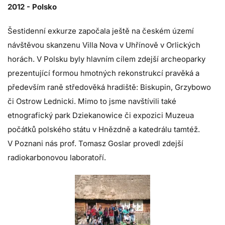
2012 -
Polsko
Šestidenní exkurze započala ještě na českém území
návštěvou skanzenu Villa Nova v Uhřínově v Orlických
horách. V Polsku byly hlavním cílem zdejší archeoparky
prezentující formou hmotných rekonstrukcí pravěká a
především raně středověká hradiště: Biskupin, Grzybowo
či Ostrow Lednicki. Mimo to jsme navštívili také
etnografický park Dziekanowice či expozici Muzeua
počátků polského státu v Hnězdně a katedrálu tamtéž.
V Poznani nás prof. Tomasz Goslar provedl zdejší
radiokarbonovou laboratoří.