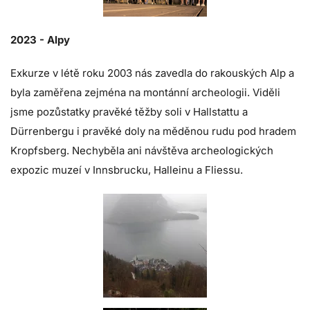
2023 - Alpy
Exkurze v létě roku 2003 nás zavedla do rakouských Alp a
byla zaměřena zejména na montánní archeologii. Viděli
jsme pozůstatky pravěké těžby soli v Hallstattu a
Dürrenbergu i pravěké doly na měděnou rudu pod hradem
Kropfsberg. Nechyběla ani návštěva archeologických
expozic muzeí v Innsbrucku, Halleinu a Fliessu.