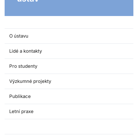
O ústavu
Lidé a kontakty
Pro studenty
Výzkumné projekty
Publikace
Letní praxe
Exkurze