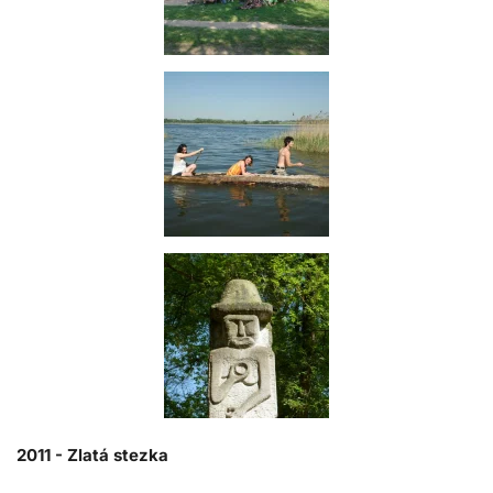
2011 -
Zlatá stezka