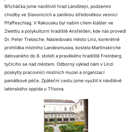
Břicháčka jsme navštívili hrad Landštejn, podzemní
chodby ve Slavonicích a zaniklou středověkou vesnici
Pfaffeschlag. V Rakousku byl naším cílem klášter ve
Zwettlu a polykulturní hradiště Ansfelden, kde nás provedl
Dr. Peter Trebsche. Následovalo město Linz, konkrétně
prohlídka místního Landesmusea, kostela Martinskirche
datovaného do 8. století a pravěkého hradiště Freinberg
tyčícího se nad městem. Odborný výklad nám v Linzi
poskytly pracovníci místních muzeí a organizací
památkové péče. Zpáteční cestu jsme využili k návštěvě
laténského oppida u Třísova.