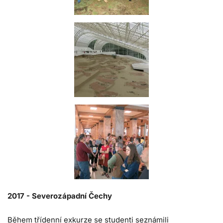
2017 -
Severozápadní Čechy
Během třídenní exkurze se studenti seznámili