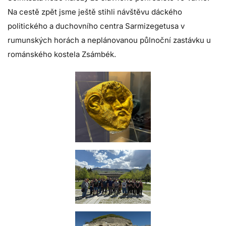
Na cestě zpět jsme ještě stihli návštěvu dáckého
politického a duchovního centra Sarmizegetusa v
rumunských horách a neplánovanou půlnoční zastávku u
románského kostela Zsámbék.