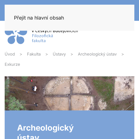
Přejít na hlavní obsah
Úvod
Fakulta
Ústavy
Archeologický ústav
Exkurze
Archeologický
ústav