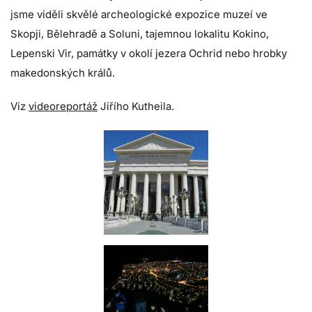
jsme viděli skvělé archeologické expozice muzeí ve
Skopji, Bělehradě a Soluni, tajemnou lokalitu Kokino,
Lepenski Vir, památky v okolí jezera Ochrid nebo hrobky
makedonských králů.
Viz
videoreportáž
Jiřího Kutheila.