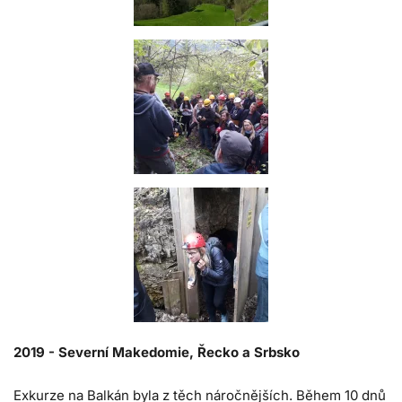
2019 - Severní Makedomie, Řecko a Srbsko
Exkurze na Balkán byla z těch náročnějších. Během 10 dnů