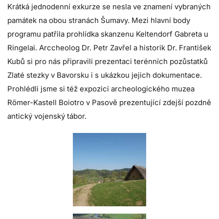
Krátká jednodenní exkurze se nesla ve znamení vybraných
památek na obou stranách Šumavy. Mezi hlavní body
programu patřila prohlídka skanzenu Keltendorf Gabreta u
Ringelai. Arccheolog Dr. Petr Zavřel a historik Dr. František
Kubů si pro nás připravili prezentaci terénních pozůstatků
Zlaté stezky v Bavorsku i s ukázkou jejich dokumentace.
Prohlédli jsme si též expozici archeologického muzea
Römer-Kastell Boiotro v Pasově prezentující zdejší pozdně
antický vojenský tábor.