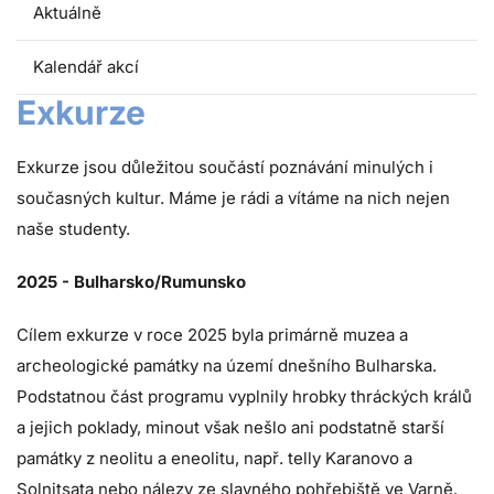
Aktuálně
Kalendář akcí
Exkurze
Exkurze jsou důležitou součástí poznávání minulých i
současných kultur. Máme je rádi a vítáme na nich nejen
naše studenty.
2025 - Bulharsko/Rumunsko
Cílem exkurze v roce 2025 byla primárně muzea a
archeologické památky na území dnešního Bulharska.
Podstatnou část programu vyplnily hrobky thráckých králů
a jejich poklady, minout však nešlo ani podstatně starší
památky z neolitu a eneolitu, např. telly Karanovo a
Solnitsata nebo nálezy ze slavného pohřebiště ve Varně.