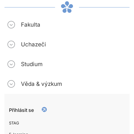
Fakulta
Uchazeči
Studium
Věda & výzkum
Přihlásit se
STAG