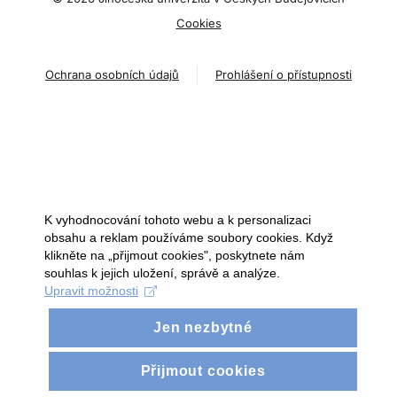
Cookies
Ochrana osobních údajů
Prohlášení o přístupnosti
K vyhodnocování tohoto webu a k personalizaci
obsahu a reklam používáme soubory cookies. Když
klikněte na „přijmout cookies", poskytnete nám
souhlas k jejich uložení, správě a analýze.
Upravit možnosti
Jen nezbytné
Přijmout cookies