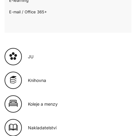
E-learning
E-mail / Office 365+
JU
Knihovna
Koleje a menzy
Nakladatelství