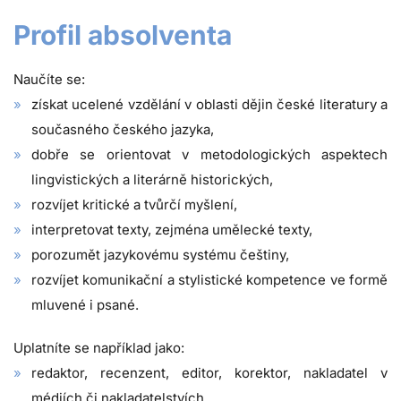
Profil absolventa
Naučíte se:
získat ucelené vzdělání v oblasti dějin české literatury a
současného českého jazyka,
dobře se orientovat v metodologických aspektech
lingvistických a literárně historických,
rozvíjet kritické a tvůrčí myšlení,
interpretovat texty, zejména umělecké texty,
porozumět jazykovému systému češtiny,
rozvíjet komunikační a stylistické kompetence ve formě
mluvené i psané.
Uplatníte se například jako:
redaktor, recenzent, editor, korektor, nakladatel v
médiích či nakladatelstvích,