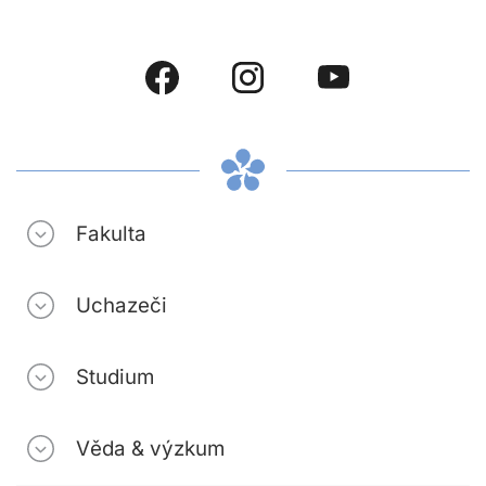
Fakulta
Uchazeči
Studium
Věda & výzkum