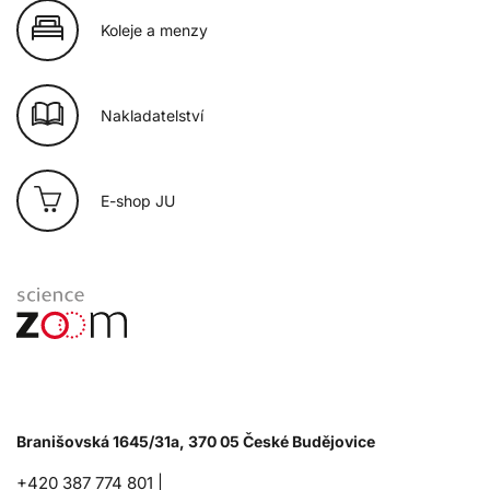
Koleje a menzy
Nakladatelství
E-shop JU
Branišovská 1645/31a, 370 05 České Budějovice
+420 387 774 801 |