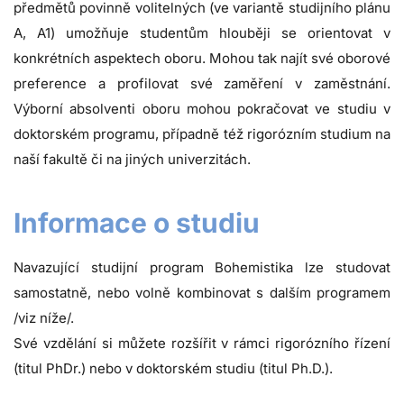
předmětů povinně volitelných (ve variantě studijního plánu
A, A1) umožňuje studentům hlouběji se orientovat v
konkrétních aspektech oboru. Mohou tak najít své oborové
preference a profilovat své zaměření v zaměstnání.
Výborní absolventi oboru mohou pokračovat ve studiu v
doktorském programu, případně též rigorózním studium na
naší fakultě či na jiných univerzitách.
Informace o studiu
Navazující studijní program Bohemistika lze studovat
samostatně, nebo volně kombinovat s dalším programem
/viz níže/.
Své vzdělání si můžete rozšířit v rámci rigorózního řízení
(titul PhDr.) nebo v doktorském studiu (titul Ph.D.).