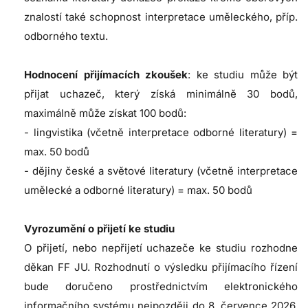
znalostí také schopnost interpretace uměleckého, příp.
odborného textu.
Hodnocení přijímacích zkoušek
: ke studiu může být
přijat uchazeč, který získá minimálně 30 bodů,
maximálně může získat 100 bodů:
- lingvistika (včetně interpretace odborné literatury) =
max. 50 bodů
- dějiny české a světové literatury (včetně interpretace
umělecké a odborné literatury) = max. 50 bodů
Vyrozumění o přijetí ke studiu
O přijetí, nebo nepřijetí uchazeče ke studiu rozhodne
děkan FF JU. Rozhodnutí o výsledku přijímacího řízení
bude doručeno prostřednictvím elektronického
informačního systému nejpozději do 8. července 2026.