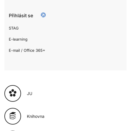
Přihlásit se
STAG
E-learning
E-mail / Office 365+
JU
Knihovna