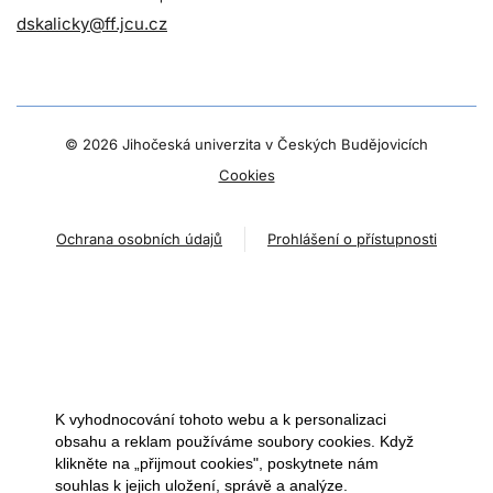
dskalicky@ff.jcu.cz
©
2026 Jihočeská univerzita v Českých Budějovicích
Cookies
Ochrana osobních údajů
Prohlášení o přístupnosti
K vyhodnocování tohoto webu a k personalizaci
obsahu a reklam používáme soubory cookies. Když
klikněte na „přijmout cookies", poskytnete nám
souhlas k jejich uložení, správě a analýze.