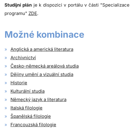
Studijní plán
je k dispozici v portálu v části "Specializace
programu"
ZDE
.
Možné kombinace
Anglická a americká literatura
Archivnictví
Česko-německá areálová studia
Dějiny umění a vizuální studia
Historie
Kulturální studia
Německý jazyk a literatura
Italská filologie
Španělská filologie
Francouzská filologie