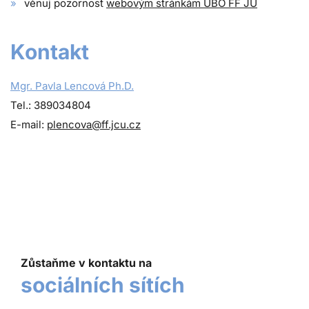
věnuj pozornost
webovým stránkám UBO FF JU
Kontakt
Mgr. Pavla Lencová Ph.D.
Tel.: 389034804
E-mail:
plencova@ff.jcu.cz
Zůstaňme v kontaktu na
sociálních sítích