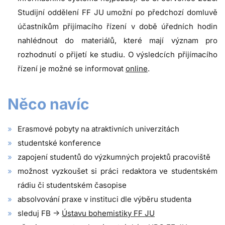
Studijní oddělení FF JU umožní po předchozí domluvě
účastníkům přijímacího řízení v době úředních hodin
nahlédnout do materiálů, které mají význam pro
rozhodnutí o přijetí ke studiu. O výsledcích přijímacího
řízení je možné se informovat
online
.
Něco navíc
Erasmové pobyty na atraktivních univerzitách
studentské konference
zapojení studentů do výzkumných projektů pracoviště
možnost vyzkoušet si práci redaktora ve studentském
rádiu či studentském časopise
absolvování praxe v instituci dle výběru studenta
sleduj FB ->
Ústavu bohemistiky FF JU