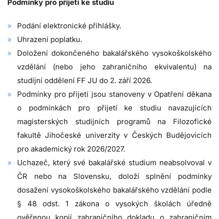
Podmínky pro přijetí ke studiu
Podání elektronické přihlášky.
Uhrazení poplatku.
Doložení dokončeného bakalářského vysokoškolského
vzdělání (nebo jeho zahraničního ekvivalentu) na
studijní oddělení FF JU do 2. září 2026.
Podmínky pro přijetí jsou stanoveny v Opatření děkana
o podmínkách pro přijetí ke studiu navazujících
magisterských studijních programů na Filozofické
fakultě Jihočeské univerzity v Českých Budějovicích
pro akademický rok 2026/2027.
Uchazeč, který své bakalářské studium neabsolvoval v
ČR nebo na Slovensku, doloží splnění podmínky
dosažení vysokoškolského bakalářského vzdělání podle
§ 48 odst. 1 zákona o vysokých školách úředně
ověřenou kopií zahraničního dokladu o zahraničním