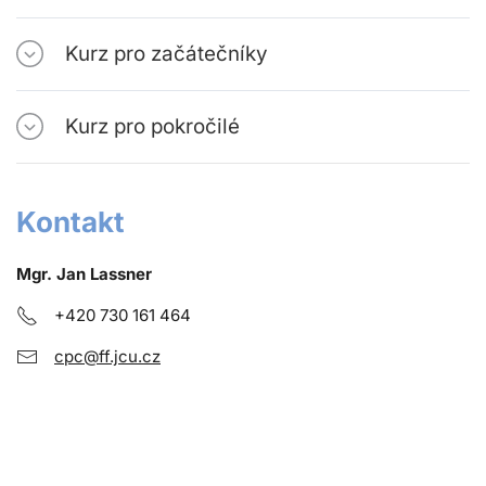
Kurz pro začátečníky
Kurz pro pokročilé
Kontakt
Mgr. Jan Lassner
+420 730 161 464
cpc@ff.jcu.cz