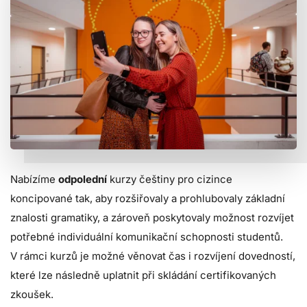
Nabízíme
odpolední
kurzy češtiny pro cizince
koncipované tak, aby rozšiřovaly a prohlubovaly základní
znalosti gramatiky, a zároveň poskytovaly možnost rozvíjet
potřebné individuální komunikační schopnosti studentů.
V rámci kurzů je možné věnovat čas i rozvíjení dovedností,
které lze následně uplatnit při skládání certifikovaných
zkoušek.