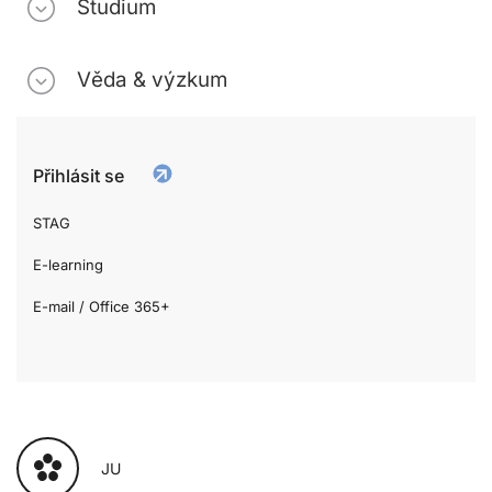
Studium
Věda & výzkum
Přihlásit se
STAG
E-learning
E-mail / Office 365+
JU