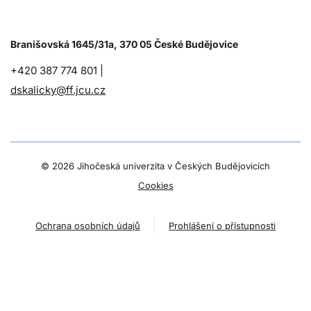
Branišovská 1645/31a, 370 05 České Budějovice
+420 387 774 801 |
dskalicky@ff.jcu.cz
©
2026 Jihočeská univerzita v Českých Budějovicích
Cookies
Ochrana osobních údajů
Prohlášení o přístupnosti