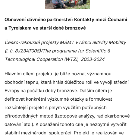
Obnovení dávného partnerství: Kontakty mezi Čechami
a Tyrolskem ve starší době bronzové
Česko-rakouské projekty MŠMT v rámci aktivity Mobility
(i. č. 8J23AT008)/The programme for Scientific &
Technological Cooperation (WTZ), 2023-2024
Hlavním cílem projektu je blíže poznat významnou
obchodní tepnu, která hrála důležitou roli
ve vývoji střední
Evropy na počátku doby bronzové. Dalším cílem je
definovat konkrétní
výzkumné otázky a formulovat
rozsáhlejší projekt s plným využitím potřebných
přírodovědných metod
(izotopové analýzy, radiokarbonové
datování atd.).
K dosažení tohoto cíle je nezbytné vytvořit
stabilní mezinárodní spolupráci.
Projekt je realizován ve