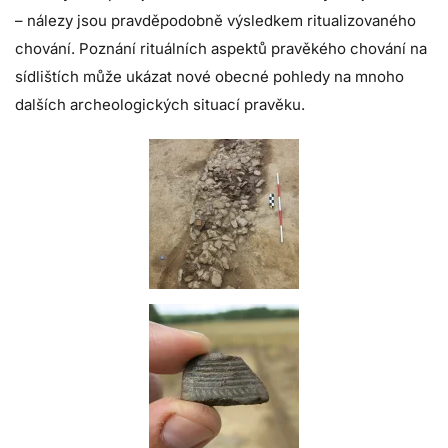
– nálezy jsou pravděpodobně výsledkem ritualizovaného
chování. Poznání rituálních aspektů pravěkého chování na
sídlištích může ukázat nové obecné pohledy na mnoho
dalších archeologických situací pravěku.