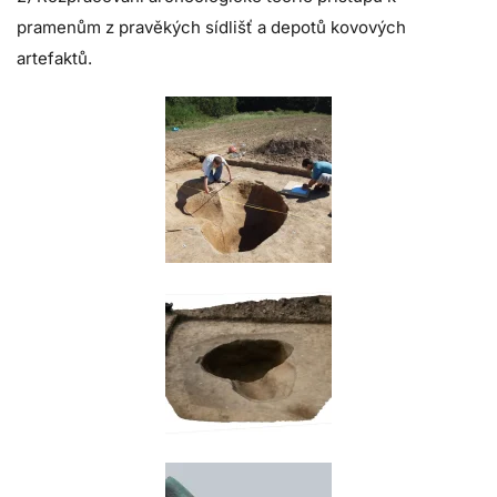
pramenům z pravěkých sídlišť a depotů kovových
artefaktů.