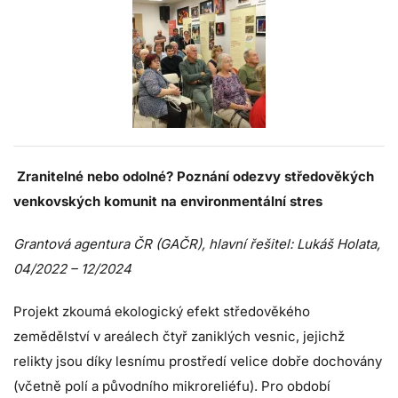
Zranitelné nebo odolné? Poznání odezvy středověkých
venkovských komunit na environmentální stres
Grantová agentura ČR (GAČR), hlavní řešitel: Lukáš Holata,
04/2022 – 12/2024
Projekt zkoumá ekologický efekt středověkého
zemědělství v areálech čtyř zaniklých vesnic, jejichž
relikty jsou díky lesnímu prostředí velice dobře dochovány
(včetně polí a původního mikroreliéfu). Pro období