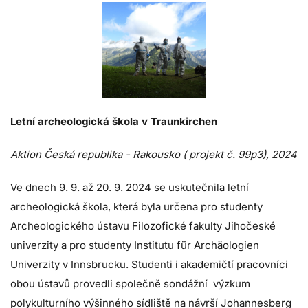
Letní archeologická škola v Traunkirchen
Aktion Česká republika - Rakousko ( projekt č. 99p3), 2024
Ve dnech 9. 9. až 20. 9. 2024 se uskutečnila letní
archeologická škola, která byla určena pro studenty
Archeologického ústavu Filozofické fakulty Jihočeské
univerzity a pro studenty Institutu für Archäologien
Univerzity v Innsbrucku. Studenti i akademičtí pracovníci
obou ústavů provedli společně sondážní výzkum
polykulturního výšinného sídliště na návrší Johannesberg