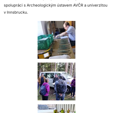
spolupráci s Archeologickým ústavem AVČR a univerzitou
v Innsbrucku.