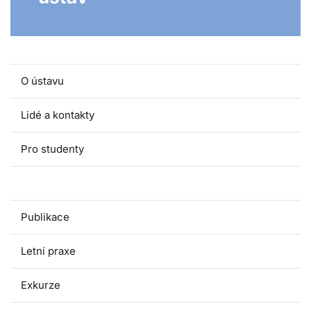
O ústavu
Lidé a kontakty
Pro studenty
Výzkumné projekty
Publikace
Letní praxe
Exkurze