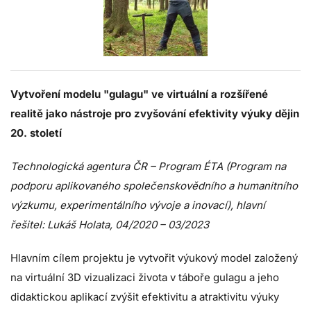
Vytvoření modelu "gulagu" ve virtuální a rozšířené
realitě jako nástroje pro zvyšování efektivity výuky dějin
20. století
Technologická agentura ČR – Program ÉTA (Program na
podporu aplikovaného společenskovědního a humanitního
výzkumu, experimentálního vývoje a inovací), hlavní
řešitel: Lukáš Holata, 04/2020 – 03/2023
Hlavním cílem projektu je vytvořit výukový model založený
na virtuální 3D vizualizaci života v táboře gulagu a jeho
didaktickou aplikací zvýšit efektivitu a atraktivitu výuky