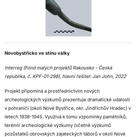
Novobystřicko ve stínu války
Interreg (Fond malých projektů Rakousko - Česká
republika, č. KPF-01-298), hlavní řešitel: Jan John, 2022
Projekt připomíná a prostřednictvím nových
archeologických výzkumů prezentuje dramatické události
v pohraničí (okolí Nové Bystřice, okr. Jindřichův Hradec) v
letech 1938-1945. Využívá k tomu vzpomínky pamětníků,
terénní archeologické výzkumy (včetně výzkumů
pozůstatků obrovských zajateckých táborů v okolí Nové