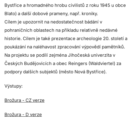
Bystřice a hromadného hrobu civilistů z roku 1945 u obce
Blato) a další dobové prameny, např. kroniky.
Cílem je upozornit na nedostatečnost bádání v
pohraničních oblastech na příkladu relativně nedávné
historie. Cílem je také prezentace archeologie 20. století a
poukázání na naléhavost zpracování výpovědí pamětníků.
Na projektu se podílí zejména Jihočeská univerzita v
Českých Budějovicích a obec Reingers (Waldviertel) za
podpory dalších subjektů (město Nová Bystřice).
Výstupy:
Brožura - CZ verze
Brožura - D verze