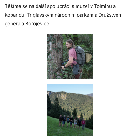
Těšíme se na další spolupráci s muzei v Tolminu a
Kobaridu, Triglavským národním parkem a Družstvem
generála Borojeviče.