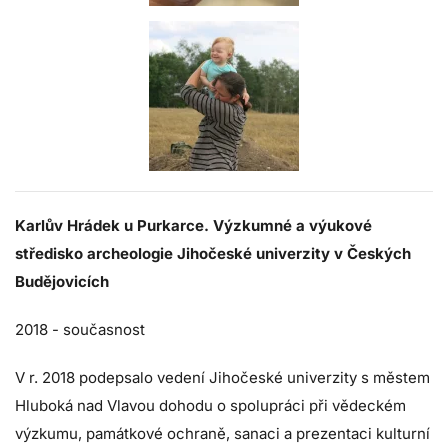
Karlův Hrádek u Purkarce. Výzkumné a výukové
středisko archeologie Jihočeské univerzity v Českých
Budějovicích
2018 - současnost
V r. 2018 podepsalo vedení Jihočeské univerzity s městem
Hluboká nad Vlavou dohodu o spolupráci při vědeckém
výzkumu, památkové ochraně, sanaci a prezentaci kulturní