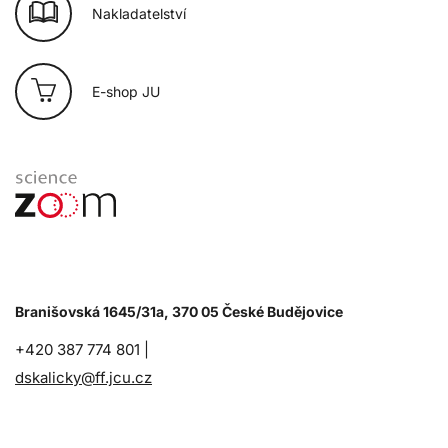
Nakladatelství
E-shop JU
Branišovská 1645/31a, 370 05 České Budějovice
+420 387 774 801 |
dskalicky@ff.jcu.cz