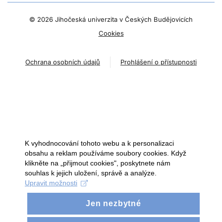
©
2026 Jihočeská univerzita v Českých Budějovicích
Cookies
Ochrana osobních údajů
Prohlášení o přístupnosti
K vyhodnocování tohoto webu a k personalizaci
obsahu a reklam používáme soubory cookies. Když
klikněte na „přijmout cookies", poskytnete nám
souhlas k jejich uložení, správě a analýze.
Upravit možnosti
Jen nezbytné