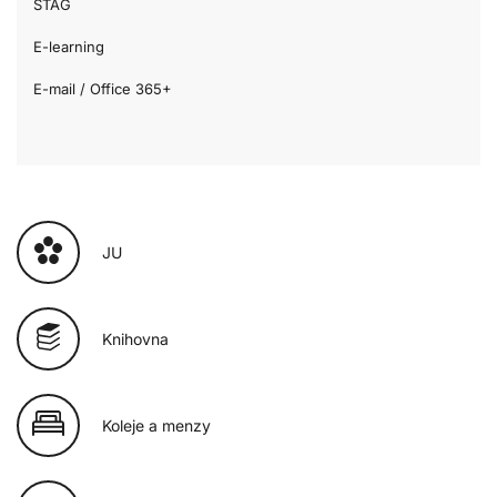
STAG
E-learning
E-mail / Office 365+
JU
Knihovna
Koleje a menzy