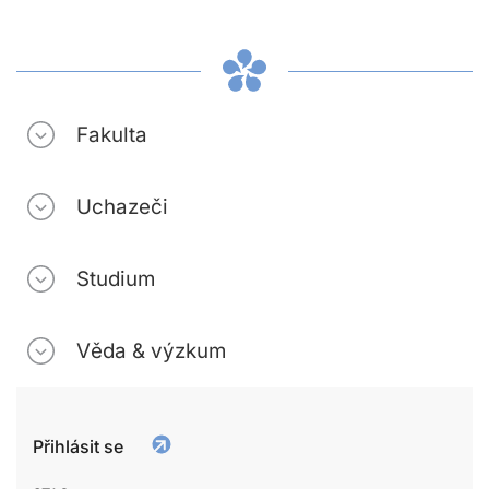
Fakulta
Uchazeči
Studium
Věda & výzkum
Přihlásit se