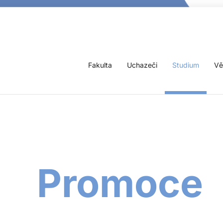
Fakulta
Uchazeči
Studium
Vě
Promoce