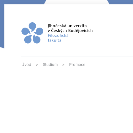
Přejít na hlavní obsah
Úvod
Studium
Promoce