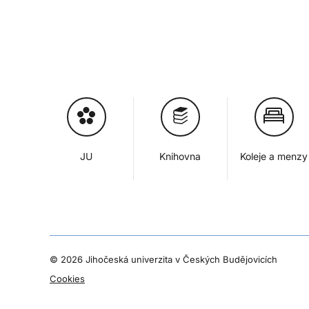
JU
Knihovna
Koleje a menzy
©
2026 Jihočeská univerzita v Českých Budějovicích
Cookies