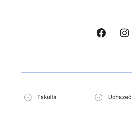
Fakulta
Uchazeč