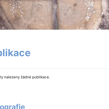
likace
ly nalezeny žádné publikace.
ografie