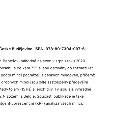
. České Budějovice. ISBN: 978-80-7394-997-6.
okr. Benešov) náhodně nalezen v srpnu roku 2020.
c obsahuje celkem 725 a jsou datovány do rozmezí let
ho počtu mincí pocházejí z českých mincoven, přičemž
. Z drobných mincí jsou dále zastoupeny především
y tolary (15 ks) a jejich díly. Ty jsou ale výhradně
 Nizozemí a Belgie. Součástí publikace je také
tgenfluorescenční (XRF) analýza všech mincí.