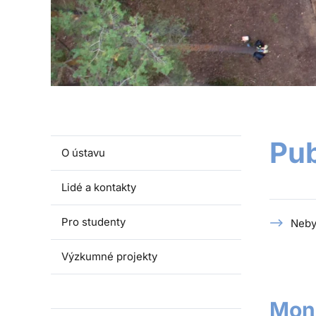
Pub
O ústavu
Lidé a kontakty
Pro studenty
Neby
Výzkumné projekty
Publikace
Mon