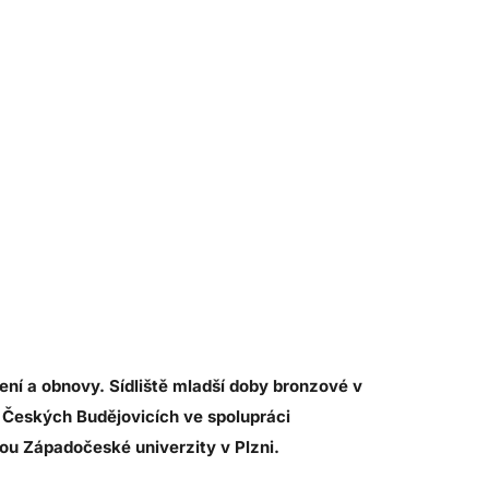
ení a obnovy. Sídliště mladší doby bronzové v
v Českých Budějovicích ve spolupráci
tou Západočeské univerzity v Plzni.