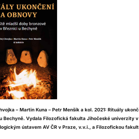
hvojka – Martin Kuna – Petr Menšík a kol. 2021: Rituály ukonč
 u Bechyně. Vydala Filozofická fakulta Jihočeské univerzity 
logickým ústavem AV ČR v Praze, v.v.i., a Filozofickou fakul