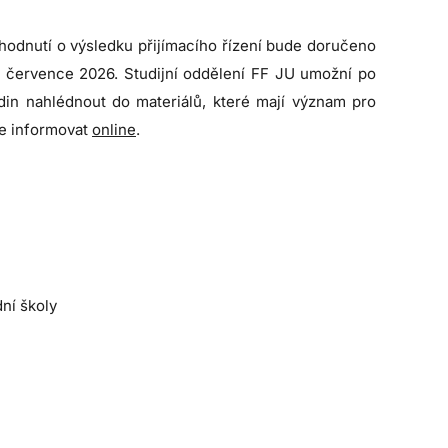
zhodnutí o výsledku přijímacího řízení bude doručeno
. července 2026. Studijní oddělení FF JU umožní po
din nahlédnout do materiálů, které mají význam pro
 se informovat
online
.
dní školy