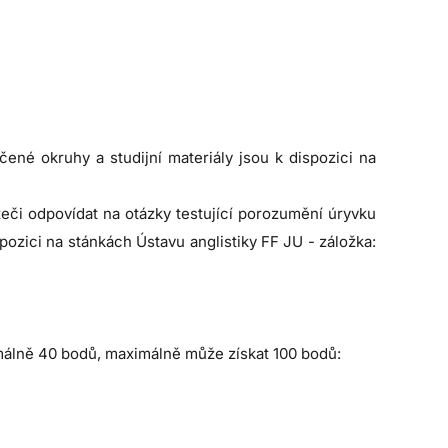
učené okruhy a studijní materiály jsou k dispozici na
zeči odpovídat na otázky testující porozumění úryvku
pozici na stánkách Ústavu anglistiky FF JU - záložka:
imálně 40 bodů, maximálně může získat 100 bodů: