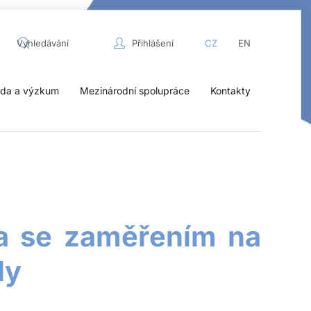
Přihlášení
CZ
EN
da a výzkum
Mezinárodní spolupráce
Kontakty
ura se zaměřením na
ly