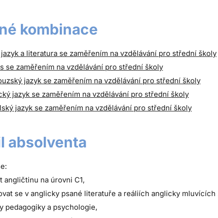
né kombinace
jazyk a literatura se zaměřením na vzdělávání pro střední školy
s se zaměřením na vzdělávání pro střední školy
uzský jazyk se zaměřením na vzdělávání pro střední školy
ý jazyk se zaměřením na vzdělávání pro střední školy
ský jazyk se zaměřením na vzdělávání pro střední školy
il absolventa
e:
t angličtinu na úrovni C1,
ovat se v anglicky psané literatuře a reáliích anglicky mluvících
y pedagogiky a psychologie,