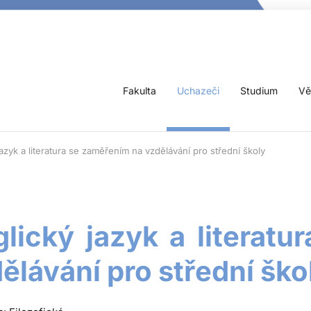
Fakulta
Uchazeči
Studium
Vě
jazyk a literatura se zaměřením na vzdělávání pro střední školy
lický jazyk a literat
ělávání pro střední ško