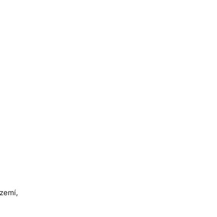
 zemí,