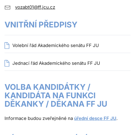
vozabt01@ff.jcu.cz
VNITŘNÍ PŘEDPISY
Volební řád Akademického senátu FF JU
Jednací řád Akademického senátu FF JU
VOLBA KANDIDÁTKY /
KANDIDÁTA NA FUNKCI
DĚKANKY / DĚKANA FF JU
Informace budou zveřejněné na
úřední desce FF JU
.