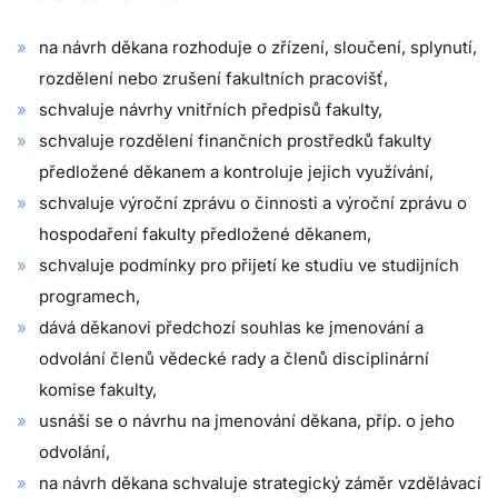
na návrh děkana rozhoduje o zřízení, sloučení, splynutí,
rozdělení nebo zrušení fakultních pracovišť,
schvaluje návrhy vnitřních předpisů fakulty,
schvaluje rozdělení finančních prostředků fakulty
předložené děkanem a kontroluje jejich využívání,
schvaluje výroční zprávu o činnosti a výroční zprávu o
hospodaření fakulty předložené děkanem,
schvaluje podmínky pro přijetí ke studiu ve studijních
programech,
dává děkanovi předchozí souhlas ke jmenování a
odvolání členů vědecké rady a členů disciplinární
komise fakulty,
usnáší se o návrhu na jmenování děkana, příp. o jeho
odvolání,
na návrh děkana schvaluje strategický záměr vzdělávací