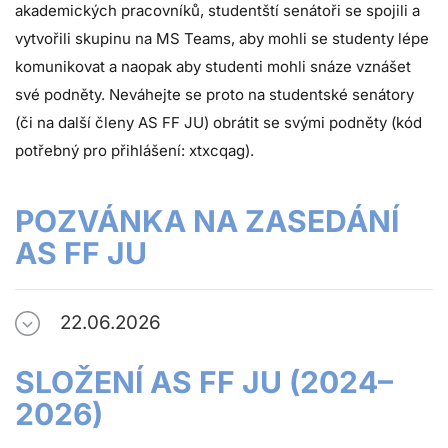
akademických pracovníků, studentští senátoři se spojili a
vytvořili skupinu na MS Teams, aby mohli se studenty lépe
komunikovat a naopak aby studenti mohli snáze vznášet
své podněty. Neváhejte se proto na studentské senátory
(či na další členy AS FF JU) obrátit se svými podněty (kód
potřebný pro přihlášení: xtxcqag).
POZVÁNKA NA ZASEDÁNÍ
AS FF JU
22.06.2026
SLOŽENÍ AS FF JU (2024–
2026)