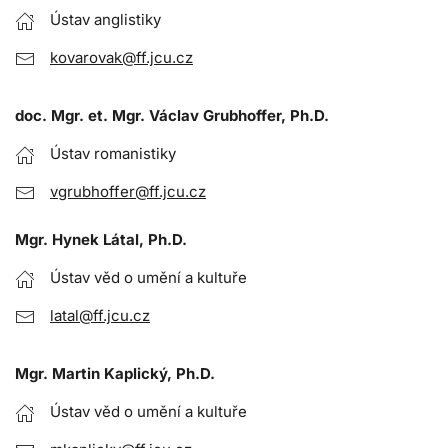
Ústav anglistiky
kovarovak@ff.jcu.cz
doc. Mgr. et. Mgr. Václav Grubhoffer, Ph.D.
Ústav romanistiky
vgrubhoffer@ff.jcu.cz
Mgr. Hynek Látal, Ph.D.
Ústav věd o umění a kultuře
latal@ff.jcu.cz
Mgr. Martin Kaplický, Ph.D.
Ústav věd o umění a kultuře