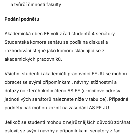
a tvůrčí činnosti fakulty
Podání podnětu
Akademická obec FF volí z řad studentů 4 senátory.
Studentská komora senátu se podílí na diskusi a
rozhodování stejně jako komora skládající se z
akademických pracovníků.
Všichni studenti i akademičtí pracovníci FF JU se mohou
obracet se svými připomínkami, návrhy, stížnostmi a
dotazy na kteréhokoliv člena AS FF (e-mailové adresy
jednotlivých senátorů naleznete níže v tabulce). Případné
podněty pak mohou zaznít na zasedání AS FF JU.
Jelikož se studenti mohou z nejrůznějších důvodů zdráhat
oslovit se svými návrhy a připomínkami senátory z řad