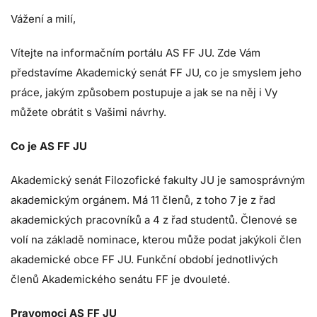
Vážení a milí,
Vítejte na informačním portálu AS FF JU. Zde Vám
představíme Akademický senát FF JU, co je smyslem jeho
práce, jakým způsobem postupuje a jak se na něj i Vy
můžete obrátit s Vašimi návrhy.
Co je AS FF JU
Akademický senát Filozofické fakulty JU je samosprávným
akademickým orgánem. Má 11 členů, z toho 7 je z řad
akademických pracovníků a 4 z řad studentů. Členové se
volí na základě nominace, kterou může podat jakýkoli člen
akademické obce FF JU. Funkční období jednotlivých
členů Akademického senátu FF je dvouleté.
Pravomoci AS FF JU