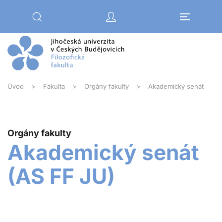
Přejít na hlavní obsah
Úvod
Fakulta
Orgány fakulty
Akademický senát
Orgány fakulty
Akademický senát
(AS FF JU)