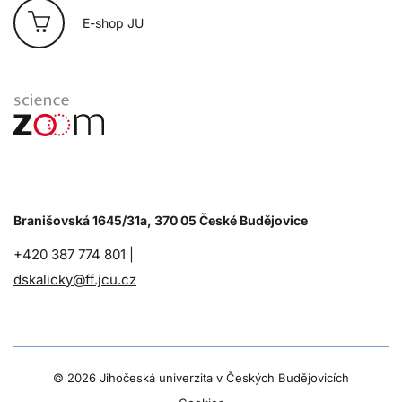
E-shop JU
Branišovská 1645/31a, 370 05 České Budějovice
+420 387 774 801 |
dskalicky@ff.jcu.cz
©
2026 Jihočeská univerzita v Českých Budějovicích