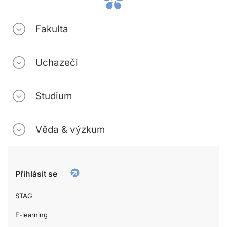
Fakulta
Uchazeči
Studium
Věda & výzkum
Přihlásit se
STAG
E-learning