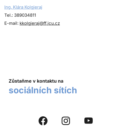
Ing. Klára Kolgjeraj
Tel.: 389034811
E-mail:
kkolgjeraj@ff.jcu.cz
Zůstaňme v kontaktu na
sociálních sítích