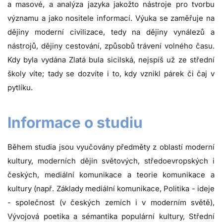
a masové, a analýza jazyka jakožto nástroje pro tvorbu
významu a jako nositele informací. Výuka se zaměřuje na
dějiny moderní civilizace, tedy na dějiny vynálezů a
nástrojů, dějiny cestování, způsobů trávení volného času.
Kdy byla vydána Zlatá bula sicilská, nejspíš už ze střední
školy víte; tady se dozvíte i to, kdy vznikl párek či čaj v
pytlíku.
Informace o studiu
Během studia jsou vyučovány předměty z oblastí moderní
kultury, moderních dějin světových, středoevropských i
českých, mediální komunikace a teorie komunikace a
kultury (např. Základy mediální komunikace, Politika - ideje
- společnost (v českých zemích i v moderním světě),
Vývojová poetika a sémantika populární kultury, Střední