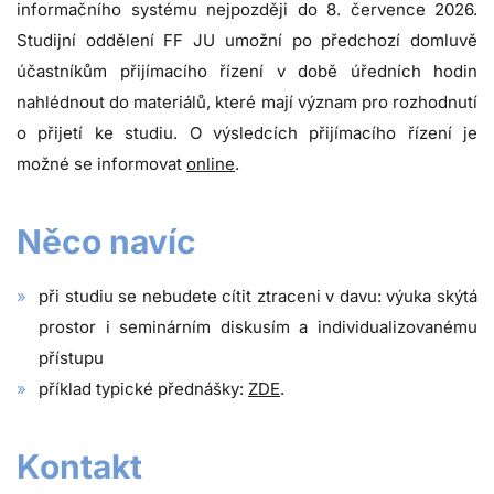
informačního systému nejpozději do 8. července 2026.
Studijní oddělení FF JU umožní po předchozí domluvě
účastníkům přijímacího řízení v době úředních hodin
nahlédnout do materiálů, které mají význam pro rozhodnutí
o přijetí ke studiu. O výsledcích přijímacího řízení je
možné se informovat
online
.
Něco navíc
při studiu se nebudete cítit ztraceni v davu: výuka skýtá
prostor i seminárním diskusím a individualizovanému
přístupu
příklad typické přednášky:
ZDE
.
Kontakt