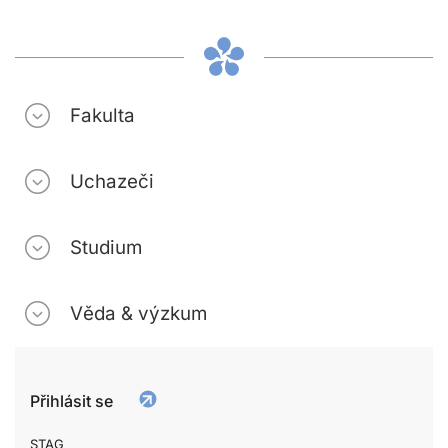
Fakulta
Uchazeči
Studium
Věda & výzkum
Přihlásit se
STAG