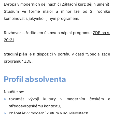
Evropa v moderních dějinách či Základní kurz dějin umění)
Studium ve formě maior a minor lze od 2. ročníku
kombinovat s jakýmkoli jiným programem.
Rozhovor s ředitelem ústavu o náplni programu:
ZDE na s.
20-21
.
Studijní plán
je k dispozici v portálu v části "Specializace
programu"
ZDE
.
Profil absolventa
Naučíte se:
rozumět vývoji kultury v moderním českém a
středoevropskému kontextu,
chápat jevy moderní kultury v souvislostech,