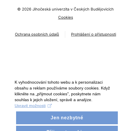
©
2026 Jihočeská univerzita v Českých Budějovicích
Cookies
Ochrana osobních údajů
Prohlášení o přístupnosti
K vyhodnocování tohoto webu a k personalizaci
obsahu a reklam používáme soubory cookies. Když
klikněte na „přijmout cookies", poskytnete nám
souhlas k jejich uložení, správě a analýze.
Upravit možnosti
Jen nezbytné