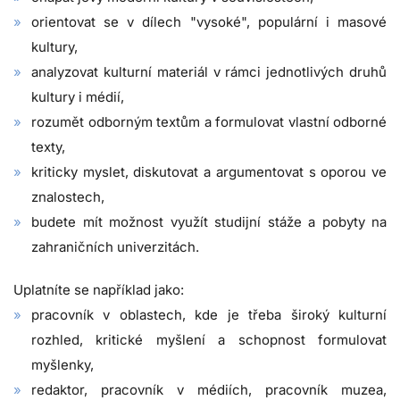
orientovat se v dílech "vysoké", populární i masové
kultury,
analyzovat kulturní materiál v rámci jednotlivých druhů
kultury i médií,
rozumět odborným textům a formulovat vlastní odborné
texty,
kriticky myslet, diskutovat a argumentovat s oporou ve
znalostech,
budete mít možnost využít studijní stáže a pobyty na
zahraničních univerzitách.
Uplatníte se například jako:
pracovník v oblastech, kde je třeba široký kulturní
rozhled, kritické myšlení a schopnost formulovat
myšlenky,
redaktor, pracovník v médiích, pracovník muzea,