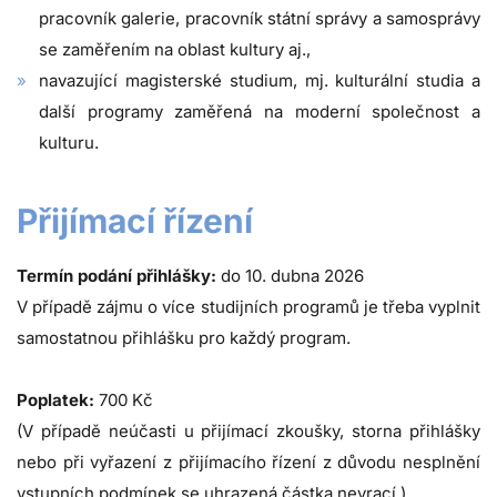
pracovník galerie, pracovník státní správy a samosprávy
se zaměřením na oblast kultury aj.,
navazující magisterské studium, mj. kulturální studia a
další programy zaměřená na moderní společnost a
kulturu.
Přijímací řízení
Termín podání přihlášky:
do 10. dubna 2026
V případě zájmu o více studijních programů je třeba vyplnit
samostatnou přihlášku pro každý program.
Poplatek:
700 Kč
(V případě neúčasti u přijímací zkoušky, storna přihlášky
nebo při vyřazení z přijímacího řízení z důvodu nesplnění
vstupních podmínek se uhrazená částka nevrací.)