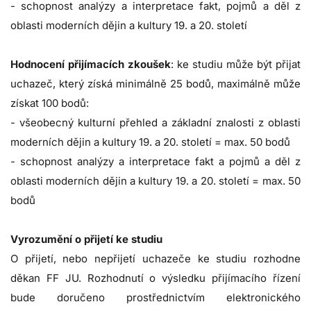
- schopnost analýzy a interpretace fakt, pojmů a děl z
oblasti moderních dějin a kultury 19. a 20. století
Hodnocení přijímacích zkoušek
: ke studiu může být přijat
uchazeč, který získá minimálně 25 bodů, maximálně může
získat 100 bodů:
- všeobecný kulturní přehled a základní znalosti z oblasti
moderních dějin a kultury 19. a 20. století = max. 50 bodů
- schopnost analýzy a interpretace fakt a pojmů a děl z
oblasti moderních dějin a kultury 19. a 20. století = max. 50
bodů
Vyrozumění o přijetí ke studiu
O přijetí, nebo nepřijetí uchazeče ke studiu rozhodne
děkan FF JU. Rozhodnutí o výsledku přijímacího řízení
bude doručeno prostřednictvím elektronického