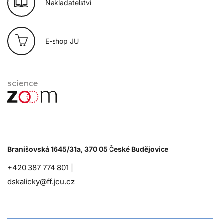
Nakladatelství
E-shop JU
Branišovská 1645/31a, 370 05 České Budějovice
+420 387 774 801 |
dskalicky@ff.jcu.cz