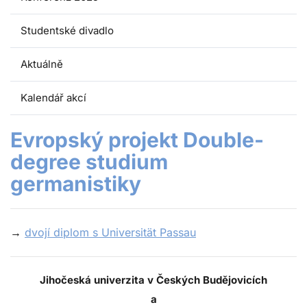
Studentské divadlo
Aktuálně
Kalendář akcí
Evropský projekt Double-
degree studium
germanistiky
→
dvojí diplom s Universität Passau
Jihočeská univerzita v Českých Budějovicích
a