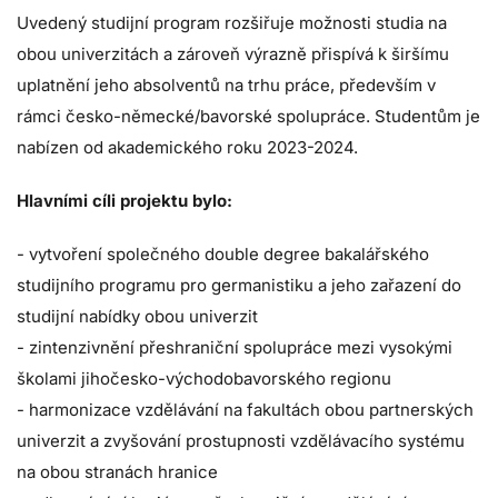
Uvedený studijní program rozšiřuje možnosti studia na
obou univerzitách a zároveň výrazně přispívá k širšímu
uplatnění jeho absolventů na trhu práce, především v
rámci česko-německé/bavorské spolupráce. Studentům je
nabízen od akademického roku 2023-2024.
Hlavními cíli projektu bylo:
- vytvoření společného double degree bakalářského
studijního programu pro germanistiku a jeho zařazení do
studijní nabídky obou univerzit
- zintenzivnění přeshraniční spolupráce mezi vysokými
školami jihočesko-východobavorského regionu
- harmonizace vzdělávání na fakultách obou partnerských
univerzit a zvyšování prostupnosti vzdělávacího systému
na obou stranách hranice