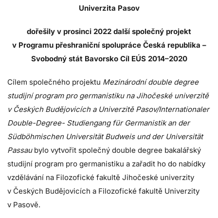
Univerzita Pasov
dořešily v prosinci 2022 další společný projekt
v Programu přeshraniční spolupráce Česká republika –
Svobodný stát Bavorsko Cíl EÚS 2014–2020
Cílem společného projektu
Mezinárodní double degree
studijní program pro germanistiku na Jihočeské univerzitě
v Českých Budějovicích a Univerzitě Pasov/Internationaler
Double-Degree- Studiengang für Germanistik an der
Südböhmischen Universität Budweis und der Universität
Passau
bylo vytvořit společný double degree bakalářský
studijní program pro germanistiku a zařadit ho do nabídky
vzdělávání na Filozofické fakultě Jihočeské univerzity
v Českých Budějovicích a Filozofické fakultě Univerzity
v Pasově.