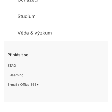
Studium
Věda & výzkum
Přihlásit se
STAG
E-learning
E-mail / Office 365+