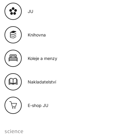
JU
Knihovna
Koleje a menzy
Nakladatelství
E-shop JU