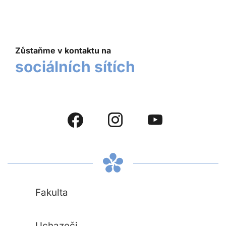
Zůstaňme v kontaktu na
sociálních sítích
Fakulta
Uchazeči