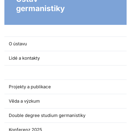
germanistiky
O ústavu
Lidé a kontakty
Pro studenty
Projekty a publikace
Věda a výzkum
Double degree studium germanistiky
Konferenz 2025