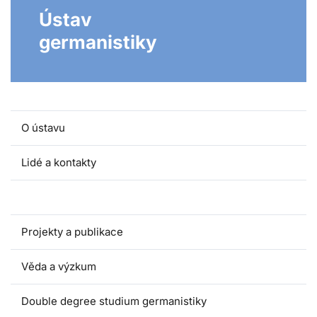
Ústav
germanistiky
O ústavu
Lidé a kontakty
Pro studenty
Projekty a publikace
Věda a výzkum
Double degree studium germanistiky