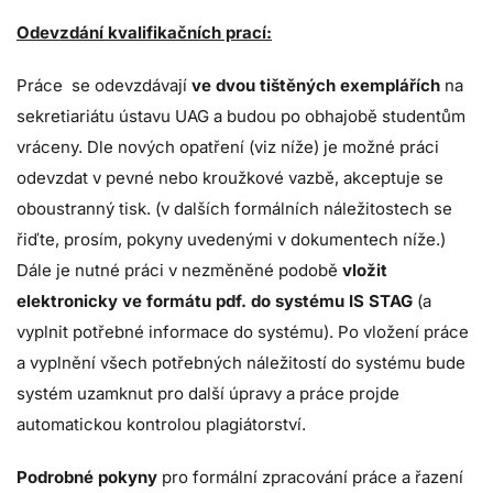
Odevzdání kvalifikačních prací:
Práce se odevzdávají
ve dvou tištěných exemplářích
na
sekretiariátu ústavu UAG a budou po obhajobě studentům
vráceny. Dle nových opatření (viz níže) je možné práci
odevzdat v pevné nebo kroužkové vazbě, akceptuje se
oboustranný tisk. (v dalších formálních náležitostech se
řiďte, prosím, pokyny uvedenými v dokumentech níže.)
Dále je nutné práci v nezměněné podobě
vložit
elektronicky ve formátu pdf. do systému IS STAG
(a
vyplnit potřebné informace do systému). Po vložení práce
a vyplnění všech potřebných náležitostí do systému bude
systém uzamknut pro další úpravy a práce projde
automatickou kontrolou plagiátorství.
Podrobné pokyny
pro formální zpracování práce a řazení