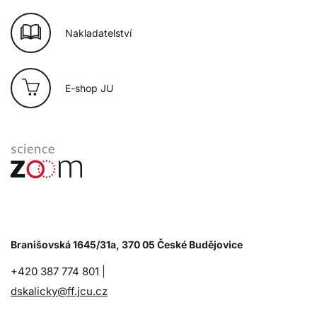
Nakladatelství
E-shop JU
Branišovská 1645/31a, 370 05 České Budějovice
+420 387 774 801 |
dskalicky@ff.jcu.cz