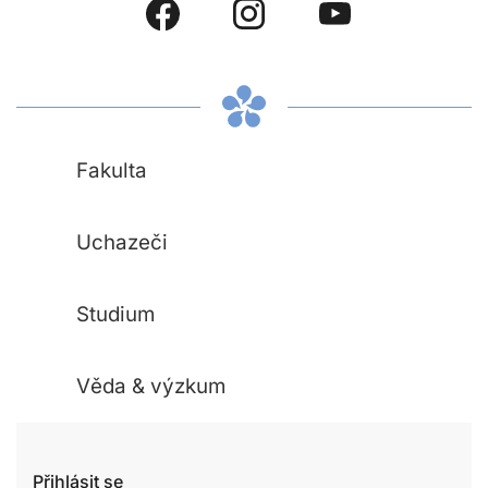
Fakulta
Uchazeči
Studium
Věda & výzkum
Přihlásit se