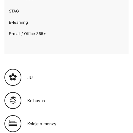
STAG
E-learning
E-mail / Office 365+
JU
Knihovna
Koleje a menzy