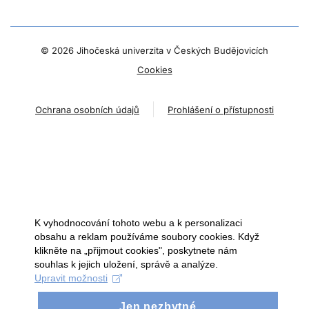
©
2026 Jihočeská univerzita v Českých Budějovicích
Cookies
Ochrana osobních údajů
Prohlášení o přístupnosti
K vyhodnocování tohoto webu a k personalizaci
obsahu a reklam používáme soubory cookies. Když
klikněte na „přijmout cookies", poskytnete nám
souhlas k jejich uložení, správě a analýze.
Upravit možnosti
Jen nezbytné