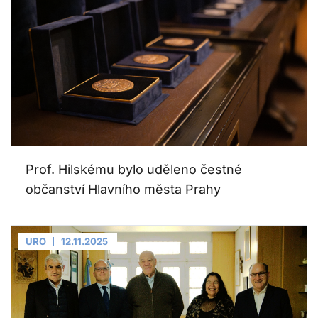
Prof. Hilskému bylo uděleno čestné
občanství Hlavního města Prahy
URO
12.11.2025