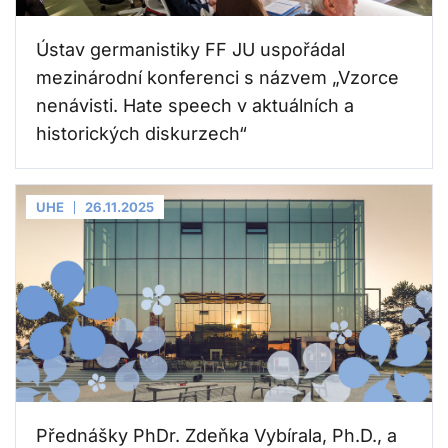
Ústav germanistiky FF JU uspořádal
mezinárodní konferenci s názvem „Vzorce
nenávisti. Hate speech v aktuálních a
historických diskurzech“
UHE
26.11.2025
Přednášky PhDr. Zdeňka Vybírala, Ph.D., a