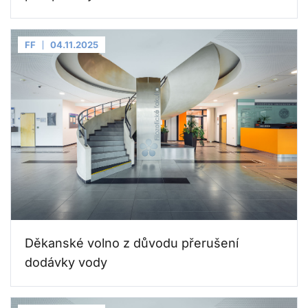
FF
04.11.2025
Děkanské volno z důvodu přerušení
dodávky vody