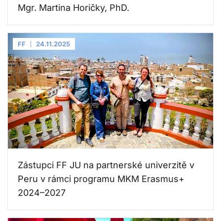
Mgr. Martina Horičky, PhD.
FF
24.11.2025
Zástupci FF JU na partnerské univerzitě v
Peru v rámci programu MKM Erasmus+
2024–2027