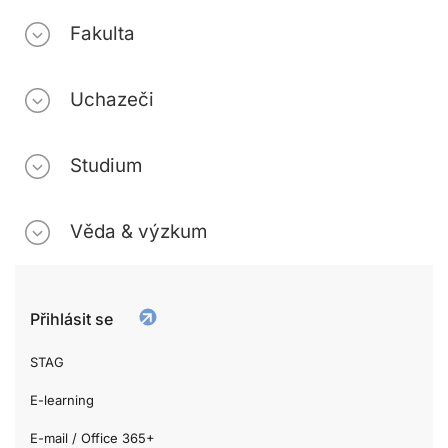
Fakulta
Uchazeči
Studium
Věda & výzkum
Přihlásit se
STAG
E-learning
E-mail / Office 365+