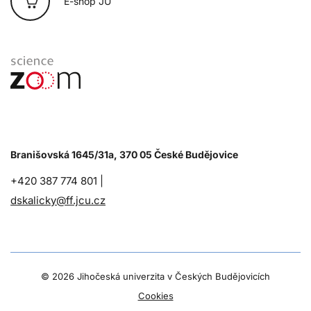
E-shop JU
Branišovská 1645/31a, 370 05 České Budějovice
+420 387 774 801 |
dskalicky@ff.jcu.cz
©
2026 Jihočeská univerzita v Českých Budějovicích
Cookies