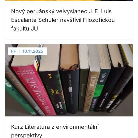
Nový peruánský velvyslanec J. E. Luis
Escalante Schuler navštívil Filozofickou
fakultu JU
FF
10.11.2025
Kurz Literatura z environmentální
perspektivy