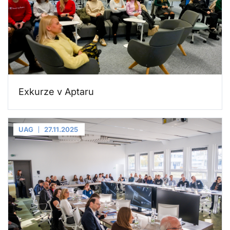
Exkurze v Aptaru
UAG
27.11.2025