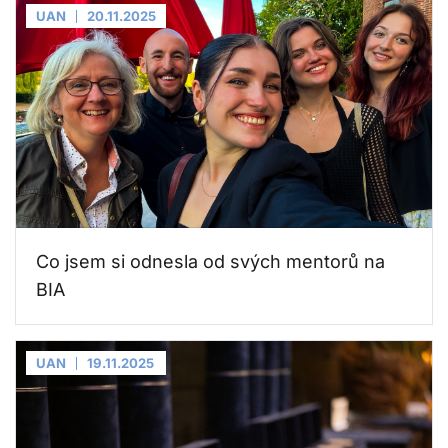
UAN
20.11.2025
Co jsem si odnesla od svých mentorů na
BIA
UAN
19.11.2025