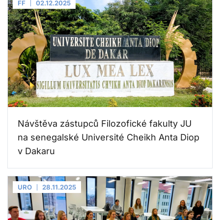
FF
02.12.2025
Návštěva zástupců Filozofické fakulty JU
na senegalské Université Cheikh Anta Diop
v Dakaru
URO
28.11.2025