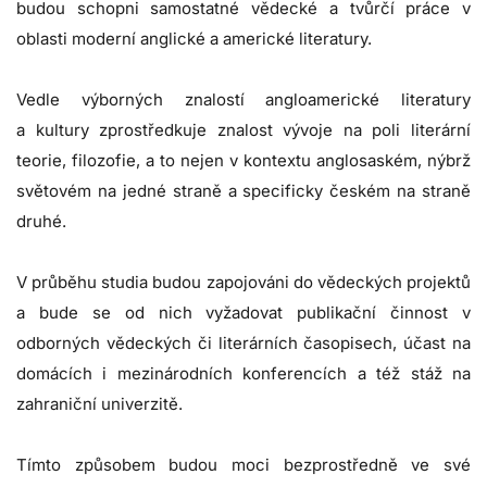
budou schopni samostatné vědecké a tvůrčí práce v
oblasti moderní anglické a americké literatury.
Vedle výborných znalostí angloamerické literatury
a kultury zprostředkuje znalost vývoje na poli literární
teorie, filozofie, a to nejen v kontextu anglosaském, nýbrž
světovém na jedné straně a specificky českém na straně
druhé.
V průběhu studia budou zapojováni do vědeckých projektů
a bude se od nich vyžadovat publikační činnost v
odborných vědeckých či literárních časopisech, účast na
domácích i mezinárodních konferencích a též stáž na
zahraniční univerzitě.
Tímto způsobem budou moci bezprostředně ve své