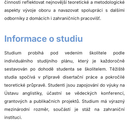
činnosti reflektovat nejnovější teoretické a metodologické
aspekty vývoje oboru a navazovat spolupráci s dalšími
odborníky z domácích i zahraničních pracovišť.
Informace o studiu
Studium probíhá pod vedením školitele podle
individuálního studijního plánu, který je každoročně
sestavován po dohodě studenta se školitelem. Těžiště
studia spočívá v přípravě disertační práce a pokročilé
teoretické průpravě. Studenti jsou zapojování do výuky na
Ústavu anglistiky, účastní se vědeckých konferencí,
grantových a publikačních projektů. Studium má výrazný
mezinárodní rozměr, součástí je stáž na zahraniční
instituci.