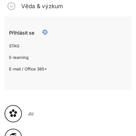
Věda & výzkum
Přihlásit se
STAG
E-learning
E-mail / Office 365+
JU