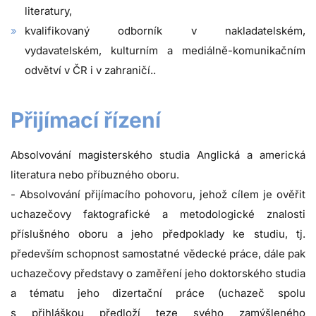
literatury,
kvalifikovaný odborník v nakladatelském,
vydavatelském, kulturním a mediálně-komunikačním
odvětví v ČR i v zahraničí..
Přijímací řízení
Absolvování magisterského studia Anglická a americká
literatura nebo příbuzného oboru.
- Absolvování přijímacího pohovoru, jehož cílem je ověřit
uchazečovy faktografické a metodologické znalosti
příslušného oboru a jeho předpoklady ke studiu, tj.
především schopnost samostatné vědecké práce, dále pak
uchazečovy představy o zaměření jeho doktorského studia
a tématu jeho dizertační práce (uchazeč spolu
s přihláškou předloží teze svého zamýšleného