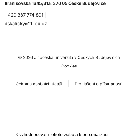
Branišovská 1645/31a, 370 05 České Budějovice
+420 387 774 801 |
dskalicky@ff.jcu.cz
©
2026 Jihočeská univerzita v Českých Budějovicích
Cookies
Ochrana osobních údajů
Prohlášení o přístupnosti
K vyhodnocování tohoto webu a k personalizaci