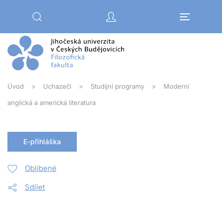
Přejít na hlavní obsah
Úvod
Uchazeči
Studijní programy
Moderní
anglická a americká literatura
E-přihláška
Oblíbené
Sdílet