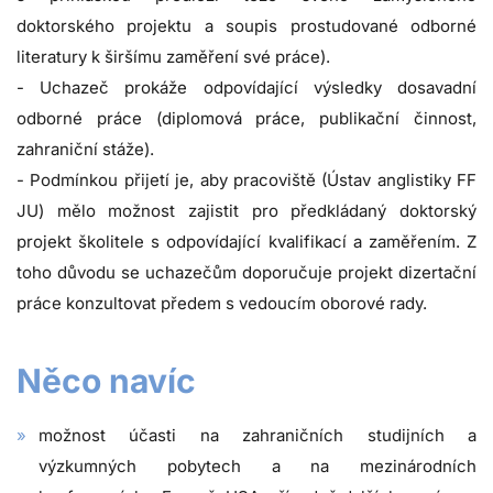
doktorského projektu a soupis prostudované odborné
literatury k širšímu zaměření své práce).
- Uchazeč prokáže odpovídající výsledky dosavadní
odborné práce (diplomová práce, publikační činnost,
zahraniční stáže).
- Podmínkou přijetí je, aby pracoviště (Ústav anglistiky FF
JU) mělo možnost zajistit pro předkládaný doktorský
projekt školitele s odpovídající kvalifikací a zaměřením. Z
toho důvodu se uchazečům doporučuje projekt dizertační
práce konzultovat předem s vedoucím oborové rady.
Něco navíc
možnost účasti na zahraničních studijních a
výzkumných pobytech a na mezinárodních