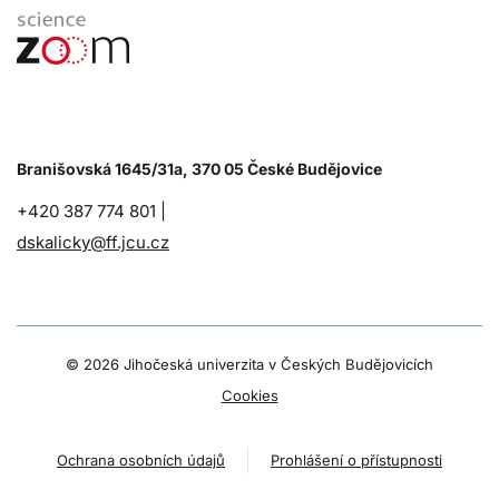
Branišovská 1645/31a, 370 05 České Budějovice
+420 387 774 801 |
dskalicky@ff.jcu.cz
©
2026 Jihočeská univerzita v Českých Budějovicích
Cookies
Ochrana osobních údajů
Prohlášení o přístupnosti