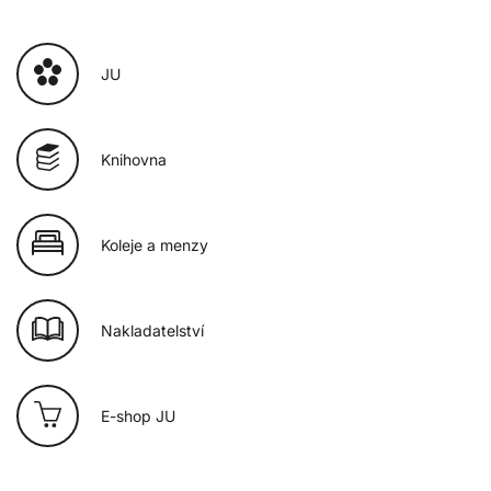
JU
Knihovna
Koleje a menzy
Nakladatelství
E-shop JU