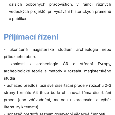
dalších odborných pracovištích, v rámci různých
vědeckých projektů, při vydávání historických pramenů
a publikací..
Přijímací řízení
- ukončené magisterské studium archeologie nebo
příbuzného oboru
- znalosti z archeologie ČR a střední Evropy,
archeologické teorie a metody v rozsahu magisterského
studia
- uchazeč předloží tezi své disertační práce v rozsahu 2-3
strany formátu A4 (teze bude obsahovat téma disertační
práce, jeho zdůvodnění, metodiku zpracování a výběr
literatury k tématu)
- uchazeč předloží seznam dosavadní vědecké činnosti