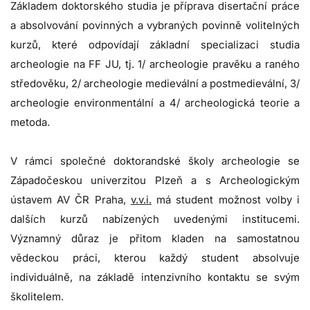
Základem doktorského studia je příprava disertační práce
a absolvování povinných a vybraných povinně volitelných
kurzů, které odpovídají základní specializaci studia
archeologie na FF JU, tj. 1/ archeologie pravěku a raného
středověku, 2/ archeologie medievální a postmedievální, 3/
archeologie environmentální a 4/ archeologická teorie a
metoda.
V rámci společné doktorandské školy archeologie se
Západočeskou univerzitou Plzeň a s Archeologickým
ústavem AV ČR Praha,
v.v.i.
má student možnost volby i
dalších kurzů nabízených uvedenými institucemi.
Významný důraz je přitom kladen na samostatnou
vědeckou práci, kterou každý student absolvuje
individuálně, na základě intenzivního kontaktu se svým
školitelem.