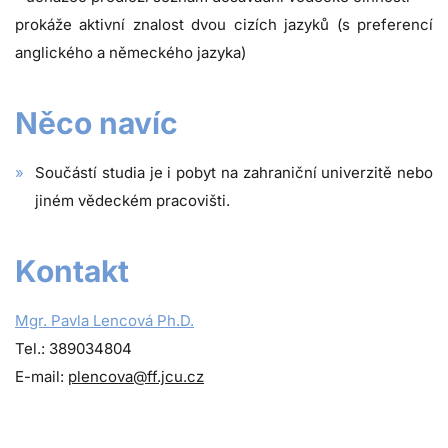
prokáže aktivní znalost dvou cizích jazyků (s preferencí
anglického a německého jazyka)
Něco navíc
Součástí studia je i pobyt na zahraniční univerzitě nebo
jiném vědeckém pracovišti.
Kontakt
Mgr. Pavla Lencová Ph.D.
Tel.: 389034804
E-mail:
plencova@ff.jcu.cz