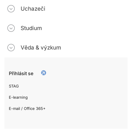
Uchazeči
Studium
Věda & výzkum
Přihlásit se
STAG
E-learning
E-mail / Office 365+