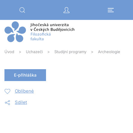
Přejít na hlavní obsah
Úvod
Uchazeči
Studijní programy
Archeologie
E-přihláška
Oblíbené
Sdílet