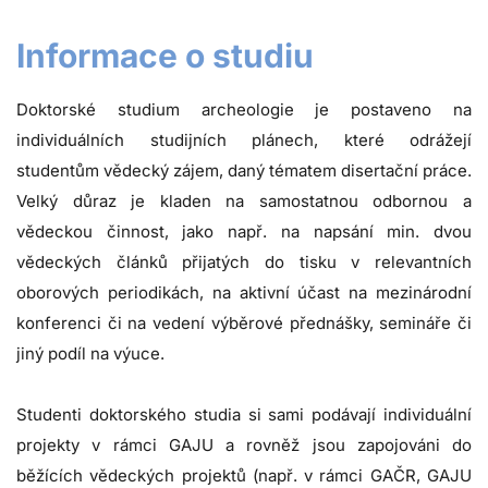
Informace o studiu
Doktorské studium archeologie je postaveno na
individuálních studijních plánech, které odrážejí
studentům vědecký zájem, daný tématem disertační práce.
Velký důraz je kladen na samostatnou odbornou a
vědeckou činnost, jako např. na napsání min. dvou
vědeckých článků přijatých do tisku v relevantních
oborových periodikách, na aktivní účast na mezinárodní
konferenci či na vedení výběrové přednášky, semináře či
jiný podíl na výuce.
Studenti doktorského studia si sami podávají individuální
projekty v rámci GAJU a rovněž jsou zapojováni do
běžících vědeckých projektů (např. v rámci GAČR, GAJU