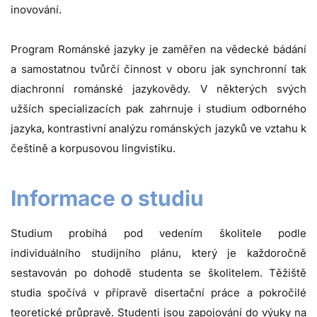
inovování.
Program Románské jazyky je zaměřen na vědecké bádání
a samostatnou tvůrčí činnost v oboru jak synchronní tak
diachronní románské jazykovědy. V některých svých
užších specializacích pak zahrnuje i studium odborného
jazyka, kontrastivní analýzu románských jazyků ve vztahu k
češtině a korpusovou lingvistiku.
Informace o studiu
Studium probíhá pod vedením školitele podle
individuálního studijního plánu, který je každoročně
sestavován po dohodě studenta se školitelem. Těžiště
studia spočívá v přípravě disertační práce a pokročilé
teoretické průpravě. Studenti jsou zapojování do výuky na