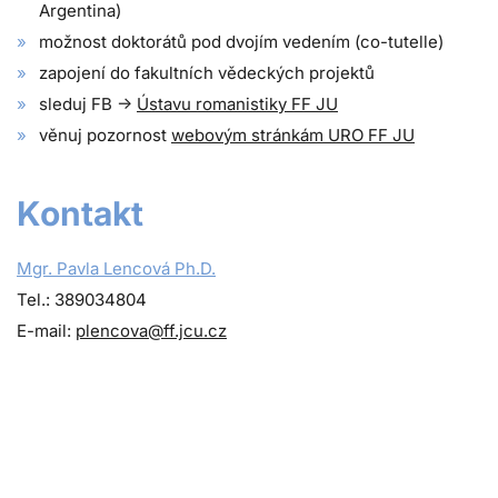
Argentina)
možnost doktorátů pod dvojím vedením (co-tutelle)
zapojení do fakultních vědeckých projektů
sleduj FB ->
Ústavu romanistiky FF JU
věnuj pozornost
webovým stránkám URO FF JU
Kontakt
Mgr. Pavla Lencová Ph.D.
Tel.: 389034804
E-mail:
plencova@ff.jcu.cz