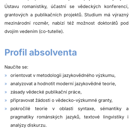
Ústavu romanistiky, účastní se vědeckých konferencí,
grantových a publikačních projektů. Studium má výrazný
mezinárodní rozměr, nabízí též možnost doktorátů pod
dvojím vedením (co-tutelle).
Profil absolventa
Naučíte se:
orientovat v metodologii jazykovědného výzkumu,
analyzovat a hodnotit moderní jazykovědné teorie,
zásady vědecké publikační práce,
připravovat žádosti o vědecko-výzkumné granty,
pokročilé teorie v oblasti syntaxe, sémantiky a
pragmatiky románských jazyků, textové lingvistiky i
analýzy diskurzu.