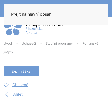
Přejít na hlavní obsah
Úvod
Uchazeči
Studijní programy
Románské
jazyky
E-přihláška
Oblíbené
Sdílet