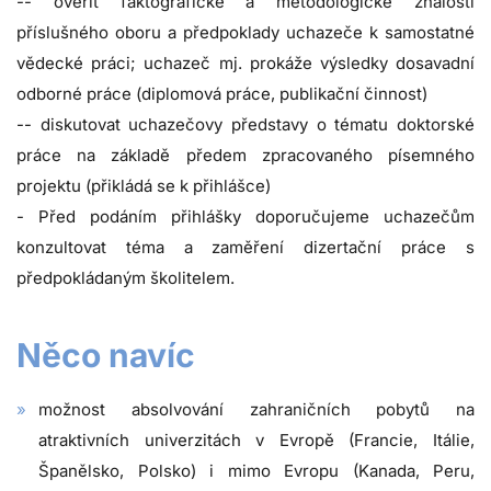
-- ověřit faktografické a metodologické znalosti
příslušného oboru a předpoklady uchazeče k samostatné
vědecké práci; uchazeč mj. prokáže výsledky dosavadní
odborné práce (diplomová práce, publikační činnost)
-- diskutovat uchazečovy představy o tématu doktorské
práce na základě předem zpracovaného písemného
projektu (přikládá se k přihlášce)
- Před podáním přihlášky doporučujeme uchazečům
konzultovat téma a zaměření dizertační práce s
předpokládaným školitelem.
Něco navíc
možnost absolvování zahraničních pobytů na
atraktivních univerzitách v Evropě (Francie, Itálie,
Španělsko, Polsko) i mimo Evropu (Kanada, Peru,