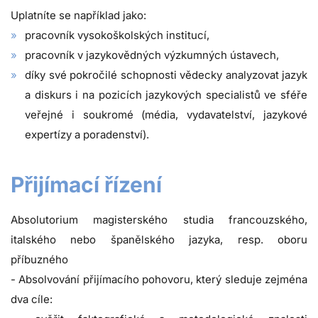
Uplatníte se například jako:
pracovník vysokoškolských institucí,
pracovník v jazykovědných výzkumných ústavech,
díky své pokročilé schopnosti vědecky analyzovat jazyk
a diskurs i na pozicích jazykových specialistů ve sféře
veřejné i soukromé (média, vydavatelství, jazykové
expertízy a poradenství).
Přijímací řízení
Absolutorium magisterského studia francouzského,
italského nebo španělského jazyka, resp. oboru
příbuzného
- Absolvování přijímacího pohovoru, který sleduje zejména
dva cíle: