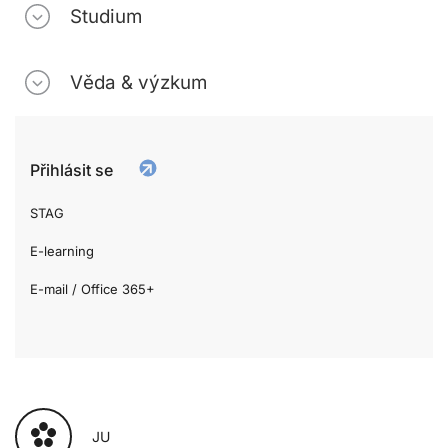
Studium
Věda & výzkum
Přihlásit se
STAG
E-learning
E-mail / Office 365+
JU