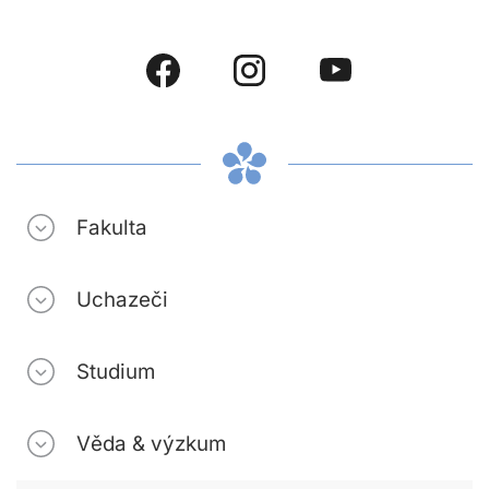
Fakulta
Uchazeči
Studium
Věda & výzkum