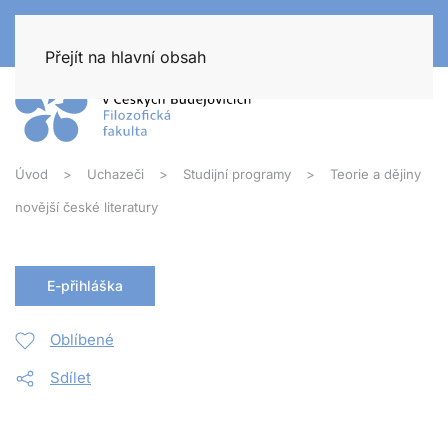
Přejít na hlavní obsah
Úvod
Uchazeči
Studijní programy
Teorie a dějiny
novější české literatury
E-přihláška
Oblíbené
Sdílet