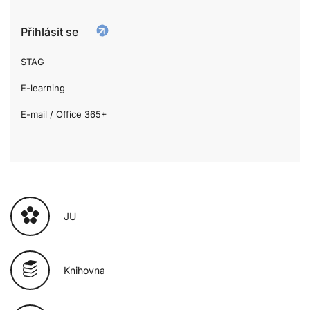
Přihlásit se
STAG
E-learning
E-mail / Office 365+
JU
Knihovna