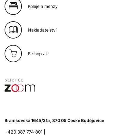
Koleje a menzy
Nakladatelství
E-shop JU
Branišovská 1645/31a, 370 05 České Budějovice
+420 387 774 801 |