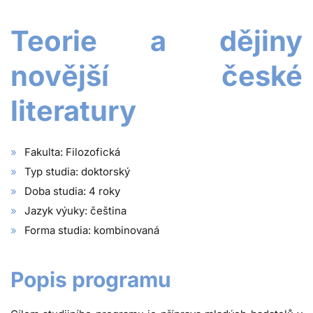
Teorie a dějiny
novější české
literatury
Fakulta: Filozofická
Typ studia: doktorský
Doba studia: 4 roky
Jazyk výuky: čeština
Forma studia: kombinovaná
Popis programu