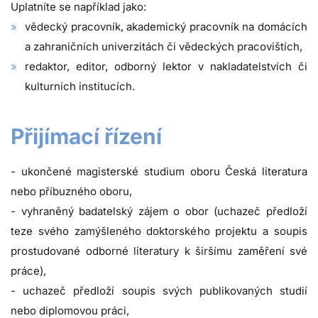
Uplatníte se například jako:
vědecký pracovník, akademický pracovník na domácích
a zahraničních univerzitách či vědeckých pracovištích,
redaktor, editor, odborný lektor v nakladatelstvích či
kulturních institucích.
Přijímací řízení
- ukončené magisterské studium oboru Česká literatura
nebo příbuzného oboru,
- vyhraněný badatelský zájem o obor (uchazeč předloží
teze svého zamýšleného doktorského projektu a soupis
prostudované odborné literatury k širšímu zaměření své
práce),
- uchazeč předloží soupis svých publikovaných studií
nebo diplomovou práci,