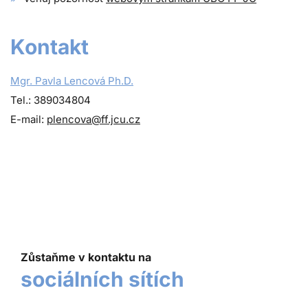
Kontakt
Mgr. Pavla Lencová Ph.D.
Tel.: 389034804
E-mail:
plencova@ff.jcu.cz
Zůstaňme v kontaktu na
sociálních sítích