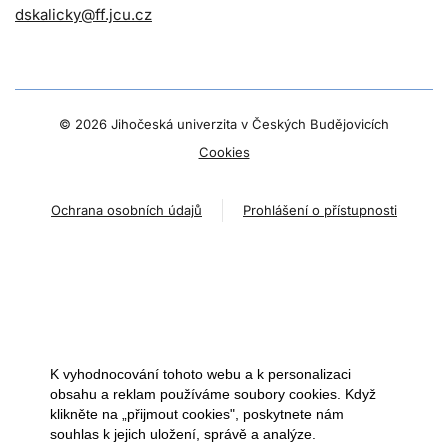
dskalicky@ff.jcu.cz
©
2026 Jihočeská univerzita v Českých Budějovicích
Cookies
Ochrana osobních údajů
Prohlášení o přístupnosti
K vyhodnocování tohoto webu a k personalizaci
obsahu a reklam používáme soubory cookies. Když
klikněte na „přijmout cookies", poskytnete nám
souhlas k jejich uložení, správě a analýze.