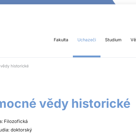
Fakulta
Uchazeči
Studium
Vě
vědy historické
ocné vědy historické
a: Filozofická
udia: doktorský