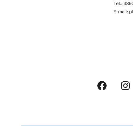
Tel.: 38
E-mail:
p