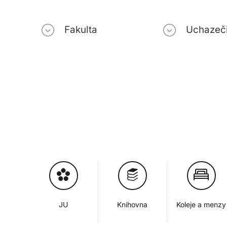
Fakulta
Uchazeč
JU
Knihovna
Koleje a menzy