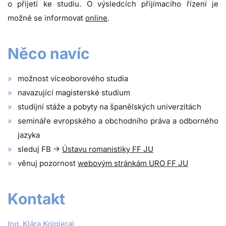
o přijetí ke studiu. O výsledcích přijímacího řízení je
možné se informovat
online
.
Něco navíc
možnost víceoborového studia
navazující magisterské studium
studijní stáže a pobyty na španělských univerzitách
semináře evropského a obchodního práva a odborného
jazyka
sleduj FB ->
Ústavu romanistiky FF JU
věnuj pozornost
webovým stránkám URO FF JU
Kontakt
Ing. Klára Kolgjeraj