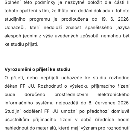
Splnění této podmínky je nezbytné doložit dle části II
tohoto opatření s tím, že lhůta pro dodání dokladu u tohoto
studijního programu je prodloužena do 19. 6. 2026.
Uchazeči, kteří nedoloží znalost španělského jazyka
alespoň jedním z výše uvedených způsobů, nemohou být
ke studiu přijati.
Vyrozumění o přijetí ke studiu
O přijetí, nebo nepřijetí uchazeče ke studiu rozhodne
děkan FF JU. Rozhodnutí o výsledku přijímacího řízení
bude doručeno prostřednictvím elektronického
informačního systému nejpozději do 8. července 2026.
Studijní oddělení FF JU umožní po předchozí domluvě
účastníkům přijímacího řízení v době úředních hodin
nahlédnout do materiálů, které mají význam pro rozhodnutí