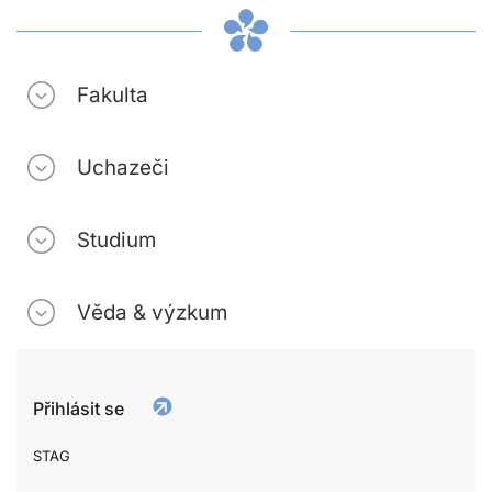
Fakulta
Uchazeči
Studium
Věda & výzkum
Přihlásit se
STAG