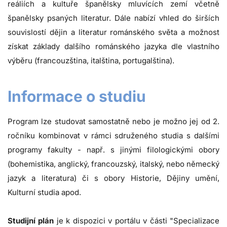
reáliích a kultuře španělsky mluvících zemí včetně
španělsky psaných literatur. Dále nabízí vhled do širších
souvislostí dějin a literatur románského světa a možnost
získat základy dalšího románského jazyka dle vlastního
výběru (francouzština, italština, portugalština).
Informace o studiu
Program lze studovat samostatně nebo je možno jej od 2.
ročníku kombinovat v rámci sdruženého studia s dalšími
programy fakulty - např. s jinými filologickými obory
(bohemistika, anglický, francouzský, italský, nebo německý
jazyk a literatura) či s obory Historie, Dějiny umění,
Kulturní studia apod.
Studijní plán
je k dispozici v portálu v části "Specializace