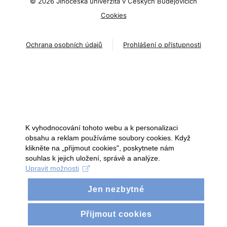
©
2026 Jihočeská univerzita v Českých Budějovicích
Cookies
Ochrana osobních údajů
Prohlášení o přístupnosti
K vyhodnocování tohoto webu a k personalizaci
obsahu a reklam používáme soubory cookies. Když
klikněte na „přijmout cookies", poskytnete nám
souhlas k jejich uložení, správě a analýze.
Upravit možnosti
Jen nezbytné
Přijmout cookies