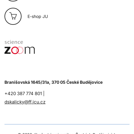
E-shop JU
Branišovská 1645/31a, 370 05 České Budějovice
+420 387 774 801 |
dskalicky@ff.jcu.cz