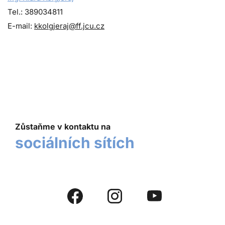
Tel.: 389034811
E-mail:
kkolgjeraj@ff.jcu.cz
Zůstaňme v kontaktu na
sociálních sítích