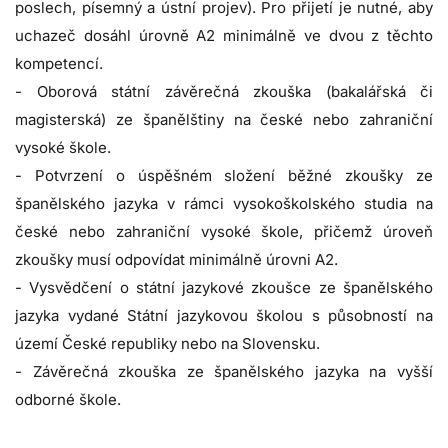
poslech, písemný a ústní projev). Pro přijetí je nutné, aby
uchazeč dosáhl úrovně A2 minimálně ve dvou z těchto
kompetencí.
- Oborová státní závěrečná zkouška (bakalářská či
magisterská) ze španělštiny na české nebo zahraniční
vysoké škole.
- Potvrzení o úspěšném složení běžné zkoušky ze
španělského jazyka v rámci vysokoškolského studia na
české nebo zahraniční vysoké škole, přičemž úroveň
zkoušky musí odpovídat minimálně úrovni A2.
- Vysvědčení o státní jazykové zkoušce ze španělského
jazyka vydané Státní jazykovou školou s působností na
území České republiky nebo na Slovensku.
- Závěrečná zkouška ze španělského jazyka na vyšší
odborné škole.