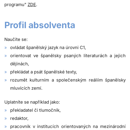
programu"
ZDE
.
Profil absolventa
Naučíte se:
ovládat španělský jazyk na úrovni C1,
orientovat ve španělsky psaných literaturách a jejich
dějinách,
překládat a psát španělské texty,
rozumět kulturním a společenským reáliím španělsky
mluvících zemí.
Uplatníte se například jako:
překladatel či tlumočník,
redaktor,
pracovník v institucích orientovaných na mezinárodní