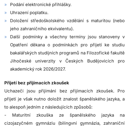
Podání elektronické přihlášky.
Uhrazení poplatku.
Doložení středoškolského vzdělání s maturitou (nebo
jeho zahraničního ekvivalentu).
Další podmínky a všechny termíny jsou stanoveny v
Opatření děkana o podmínkách pro přijetí ke studiu
bakalářských studijních programů na Filozofické fakultě
Jihočeské univerzity v Českých Budějovicích pro
akademický rok 2026/2027.
Přijetí bez přijímacích zkoušek
Uchazeči jsou přijímáni bez přijímacích zkoušek. Pro
přijetí je však nutno doložit znalost španělského jazyka, a
to alespoň jedním z následujících způsobů:
- Maturitní zkouška ze španělského jazyka na
cizojazyčném gymnáziu (bilingvní gymnázia, zahraniční