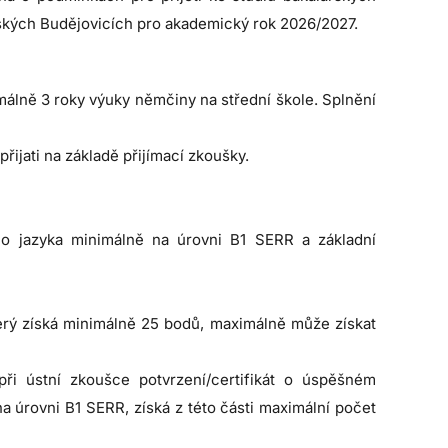
eských Budějovicích pro akademický rok 2026/2027.
málně 3 roky výuky němčiny na střední škole. Splnění
řijati na základě přijímací zkoušky.
o jazyka minimálně na úrovni B1 SERR a základní
terý získá minimálně 25 bodů, maximálně může získat
ři ústní zkoušce potvrzení/certifikát o úspěšném
úrovni B1 SERR, získá z této části maximální počet