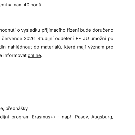
 zemí = max. 40 bodů
zhodnutí o výsledku přijímacího řízení bude doručeno
. července 2026. Studijní oddělení FF JU umožní po
din nahlédnout do materiálů, které mají význam pro
 se informovat
online
.
ze, přednášky
dijní program Erasmus+) - např. Pasov, Augsburg,