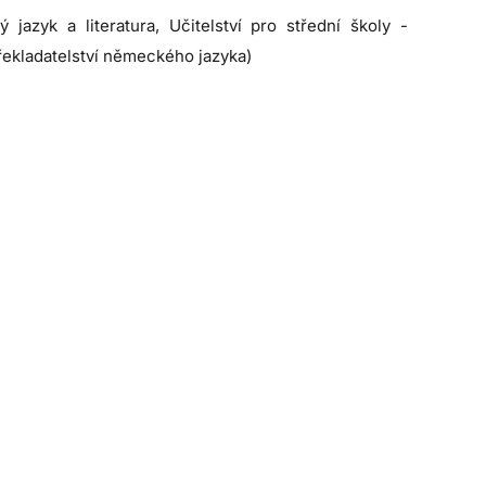
azyk a literatura, Učitelství pro střední školy -
překladatelství německého jazyka)