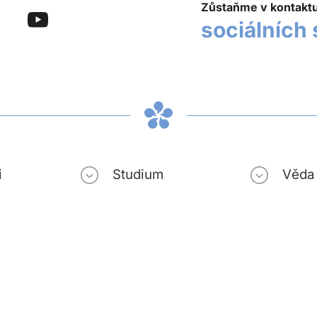
Zůstaňme v kontakt
sociálních 
i
Studium
Věda