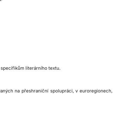
specifikům literárního textu.
vaných na přeshraniční spolupráci, v euroregionech,