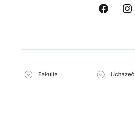
Fakulta
Uchazeč