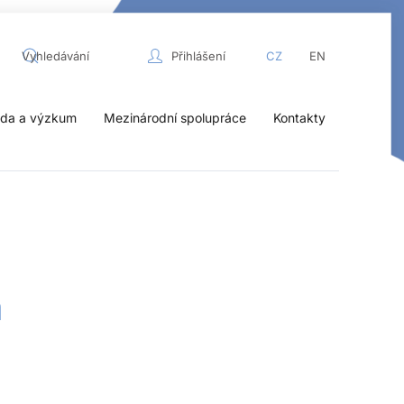
Přihlášení
CZ
EN
da a výzkum
Mezinárodní spolupráce
Kontakty
a