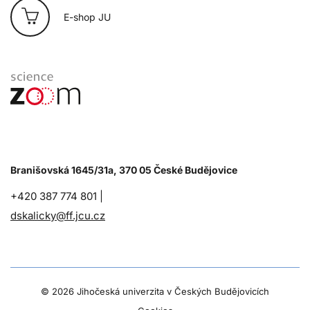
E-shop JU
Branišovská 1645/31a, 370 05 České Budějovice
+420 387 774 801 |
dskalicky@ff.jcu.cz
©
2026 Jihočeská univerzita v Českých Budějovicích