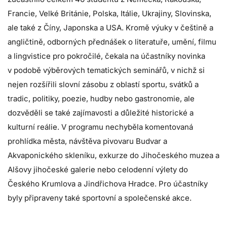
Francie, Velké Británie, Polska, Itálie, Ukrajiny, Slovinska,
ale také z Číny, Japonska a USA. Kromě výuky v češtině a
angličtině, odborných přednášek o literatuře, umění, filmu
a lingvistice pro pokročilé, čekala na účastníky novinka
v podobě výběrových tematických seminářů, v nichž si
nejen rozšířili slovní zásobu z oblastí sportu, svátků a
tradic, politiky, poezie, hudby nebo gastronomie, ale
dozvěděli se také zajímavosti a důležité historické a
kulturní reálie. V programu nechyběla komentovaná
prohlídka města, návštěva pivovaru Budvar a
Akvaponického skleníku, exkurze do Jihočeského muzea a
Alšovy jihočeské galerie nebo celodenní výlety do
Českého Krumlova a Jindřichova Hradce. Pro účastníky
byly připraveny také sportovní a společenské akce.