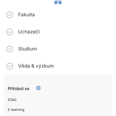
Fakulta
Uchazeči
Studium
Věda & výzkum
Přihlásit se
STAG
E-learning