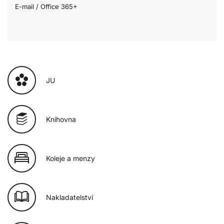
E-mail / Office 365+
JU
Knihovna
Koleje a menzy
Nakladatelství