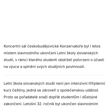
Koncertní sál českobudějovické Konzervatoře byl i letos
místem slavnostního ukončení Letní školy slovanských
studií, v rámci kterého studenti obdrželi potvrzení o účasti
na výuce a splnění svých studijních povinností.
Letní škola slovanských studií není jen intenzivní třítýdenní
kurz češtiny, jedná se zároveň o společenskou událost.
Proto se pořadatelé snaží dopřát studentům i důstojné
zakončení. Letošní 32. ročník byl ukončen slavnostním