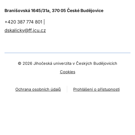
Branišovská 1645/31a, 370 05 České Budějovice
+420 387 774 801 |
dskalicky@ff.jcu.cz
©
2026 Jihočeská univerzita v Českých Budějovicích
Cookies
Ochrana osobních údajů
Prohlášení o přístupnosti