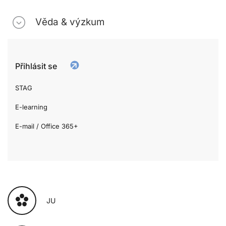
Věda & výzkum
Přihlásit se
STAG
E-learning
E-mail / Office 365+
JU