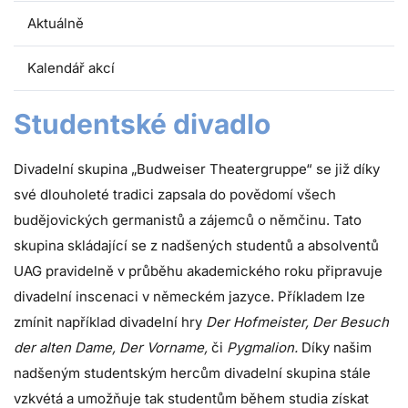
Aktuálně
Kalendář akcí
Studentské divadlo
Divadelní skupina „Budweiser Theatergruppe“ se již díky
své dlouholeté tradici zapsala do povědomí všech
budějovických germanistů a zájemců o němčinu. Tato
skupina skládající se z nadšených studentů a absolventů
UAG pravidelně v průběhu akademického roku připravuje
divadelní inscenaci v německém jazyce. Příkladem lze
zmínit například divadelní hry
Der Hofmeister, Der Besuch
der alten Dame, Der Vorname,
či
Pygmalion.
Díky našim
nadšeným studentským hercům divadelní skupina stále
vzkvétá a umožňuje tak studentům během studia získat