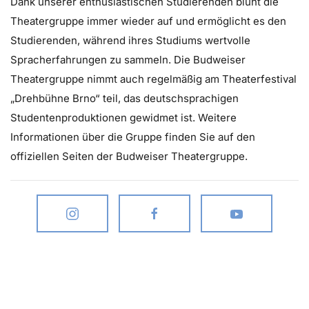
Dank unserer enthusiastischen Studierenden blüht die
Theatergruppe immer wieder auf und ermöglicht es den
Studierenden, während ihres Studiums wertvolle
Spracherfahrungen zu sammeln. Die Budweiser
Theatergruppe nimmt auch regelmäßig am Theaterfestival
„Drehbühne Brno“ teil, das deutschsprachigen
Studentenproduktionen gewidmet ist. Weitere
Informationen über die Gruppe finden Sie auf den
offiziellen Seiten der Budweiser Theatergruppe.