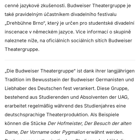
cenné jazykové zkušenosti. Budweiser Theatergruppe je
také pravidelným účastníkem divadelního festivalu
„Drehbühne Brno“, který je určen pro studentské divadelní
inscenace v německém jazyce. Více informací o skupině
naleznete níže, na oficiálních sociálních sítích Budweiser
Theatergruppe.
„Die Budweiser Theatergruppe“ ist dank ihrer langjährigen
Tradition im Bewusstsein der Budweiser Germanisten und
Liebhaber des Deutschen fest verankert. Diese Gruppe,
bestehend aus Studierenden und Absolventen der UAG,
erarbeitet regelmäßig während des Studienjahres eine
deutschsprachige Theaterproduktion. Als Beispiele
können die Stücke
Der Hofmeister, Der Besuch der alten
Dame, Der Vorname
oder
Pygmalion
erwähnt werden.