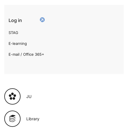
Log in
STAG
E-learning
E-mail / Office 365+
JU
Library