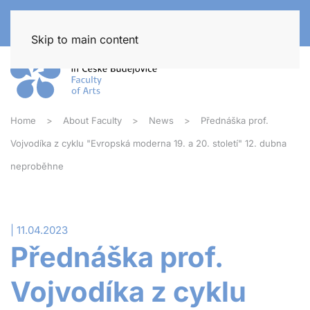
Skip to main content
Home
About Faculty
News
Přednáška prof.
Vojvodíka z cyklu "Evropská moderna 19. a 20. století" 12. dubna
neproběhne
| 11.04.2023
Přednáška prof.
Vojvodíka z cyklu