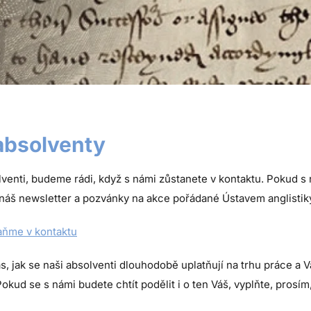
absolventy
lventi, budeme rádi, když s námi zůstanete v kontaktu. Pokud s 
náš newsletter a pozvánky na akce pořádané Ústavem anglistiky
aňme v kontaktu
s, jak se naši absolventi dlouhodobě uplatňují na trhu práce a 
okud se s námi budete chtít podělit i o ten Váš, vyplňte, prosím