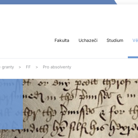
Fakulta
Uchazeči
Studium
Vě
 granty
FF
Pro absolventy