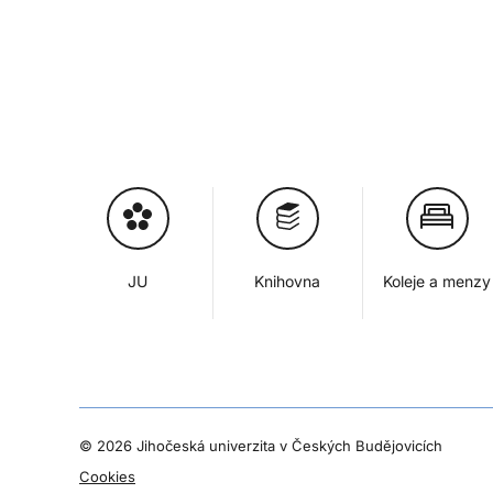
JU
Knihovna
Koleje a menzy
©
2026 Jihočeská univerzita v Českých Budějovicích
Cookies