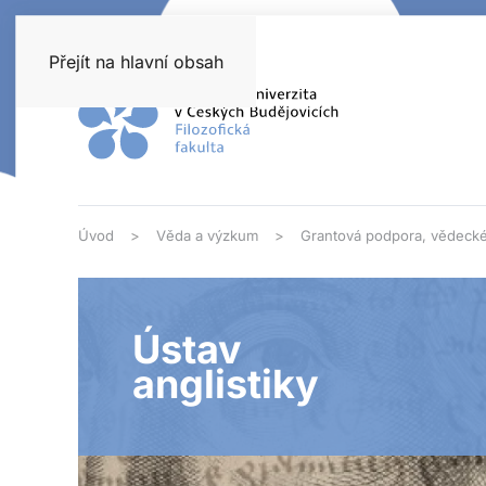
Přejít na hlavní obsah
Úvod
Věda a výzkum
Grantová podpora, vědecké
Ústav
anglistiky