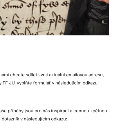
námi chcete sdílet svoji aktuální emailovou adresu,
 FF JU, vyplňte formulář v následujícím odkazu:
Vaše příběhy jsou pro nás inspirací a cennou zpětnou
, dotazník v následujícím odkazu: