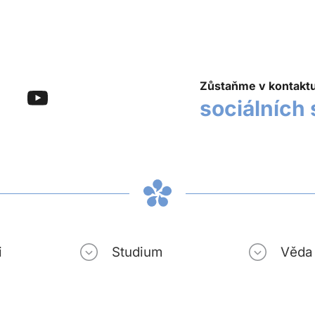
Zůstaňme v kontakt
sociálních 
i
Studium
Věda