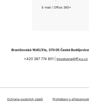
E-mail / Office 365+
Branišovská 1645/31a, 370 05 České Budějovice
+420 387 774 801 |
bposlusna@ff.jcu.cz
Ochrana osobních údajů
Prohlášení o přístupnosti