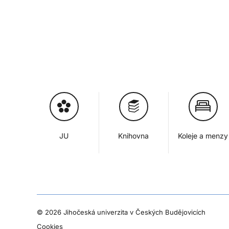
JU
Knihovna
Koleje a menzy
©
2026 Jihočeská univerzita v Českých Budějovicích
Cookies