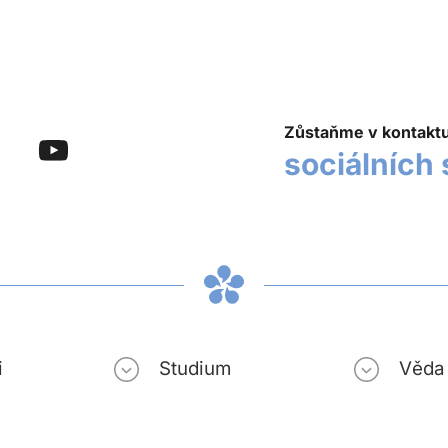
Zůstaňme v kontakt
sociálních 
i
Studium
Věda