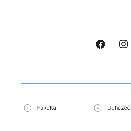
Fakulta
Uchazeč