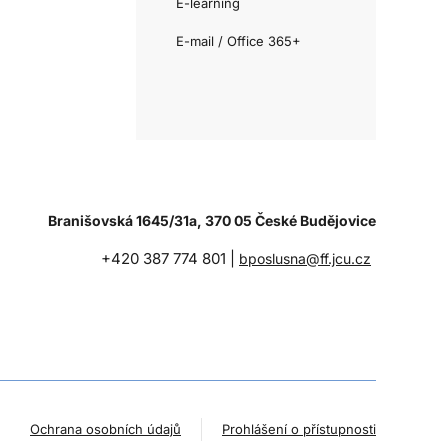
E-learning
E-mail / Office 365+
Branišovská 1645/31a, 370 05 České Budějovice
+420 387 774 801 |
bposlusna@ff.jcu.cz
Ochrana osobních údajů
Prohlášení o přístupnosti