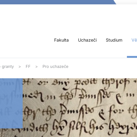
Fakulta
Uchazeči
Studium
Vě
 granty
FF
Pro uchazeče