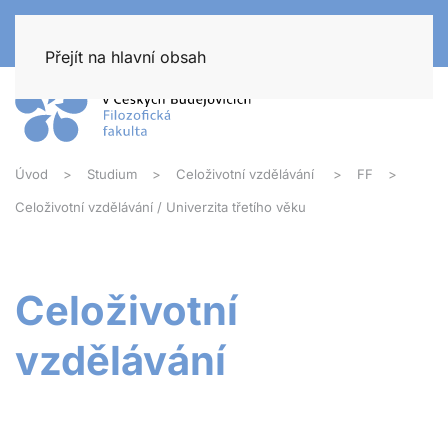
Přejít na hlavní obsah
Úvod
Studium
Celoživotní vzdělávání
FF
Celoživotní vzdělávání / Univerzita třetího věku
Celoživotní
vzdělávání