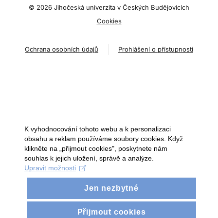
©
2026 Jihočeská univerzita v Českých Budějovicích
Cookies
Ochrana osobních údajů
Prohlášení o přístupnosti
K vyhodnocování tohoto webu a k personalizaci
obsahu a reklam používáme soubory cookies. Když
klikněte na „přijmout cookies", poskytnete nám
souhlas k jejich uložení, správě a analýze.
Upravit možnosti
Jen nezbytné
Přijmout cookies