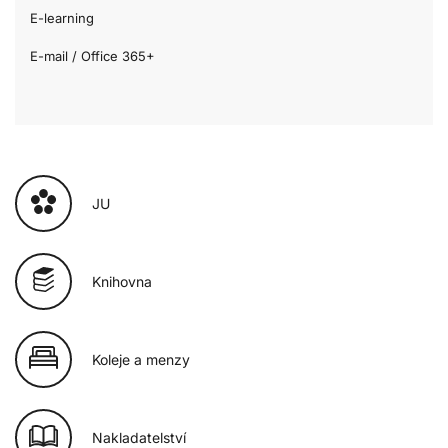
E-learning
E-mail / Office 365+
JU
Knihovna
Koleje a menzy
Nakladatelství