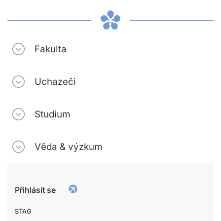
Fakulta
Uchazeči
Studium
Věda & výzkum
Přihlásit se
STAG