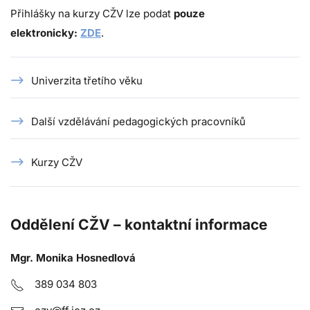
Přihlášky na kurzy CŽV lze podat
pouze
elektronicky:
ZDE
.
Univerzita třetího věku
Další vzdělávání pedagogických pracovníků
Kurzy CŽV
Oddělení CŽV – kontaktní informace
Mgr. Monika Hosnedlová
389 034 803