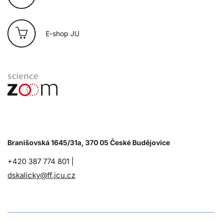
E-shop JU
Branišovská 1645/31a, 370 05 České Budějovice
+420 387 774 801 |
dskalicky@ff.jcu.cz