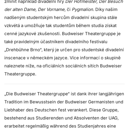
zmínit například divadelní hry
Der Hofmeister, Der Besuch
der alten Dame, Der Vorname,
či
Pygmalion.
Díky našim
nadšeným studentským hercům divadelní skupina stále
vzkvétá a umožňuje tak studentům během studia získat
cenné jazykové zkušenosti. Budweiser Theatergruppe je
také pravidelným účastníkem divadelního festivalu
„Drehbühne Brno“, který je určen pro studentské divadelní
inscenace v německém jazyce. Více informací o skupině
naleznete níže, na oficiálních sociálních sítích Budweiser
Theatergruppe.
„Die Budweiser Theatergruppe“ ist dank ihrer langjährigen
Tradition im Bewusstsein der Budweiser Germanisten und
Liebhaber des Deutschen fest verankert. Diese Gruppe,
bestehend aus Studierenden und Absolventen der UAG,
erarbeitet regelmäßig während des Studienjahres eine