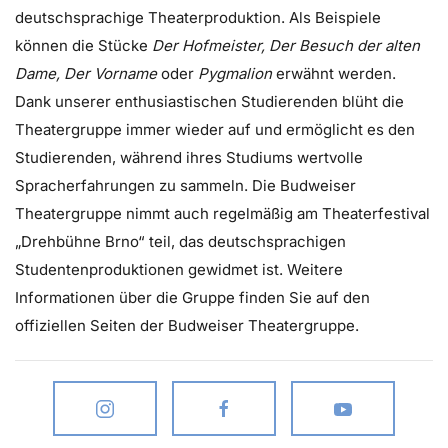
deutschsprachige Theaterproduktion. Als Beispiele
können die Stücke
Der Hofmeister, Der Besuch der alten
Dame, Der Vorname
oder
Pygmalion
erwähnt werden.
Dank unserer enthusiastischen Studierenden blüht die
Theatergruppe immer wieder auf und ermöglicht es den
Studierenden, während ihres Studiums wertvolle
Spracherfahrungen zu sammeln. Die Budweiser
Theatergruppe nimmt auch regelmäßig am Theaterfestival
„Drehbühne Brno“ teil, das deutschsprachigen
Studentenproduktionen gewidmet ist. Weitere
Informationen über die Gruppe finden Sie auf den
offiziellen Seiten der Budweiser Theatergruppe.