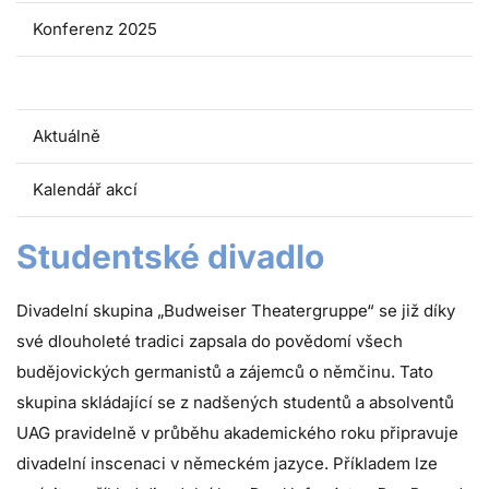
Konferenz 2025
Studentské divadlo
Aktuálně
Kalendář akcí
Studentské divadlo
Divadelní skupina „Budweiser Theatergruppe“ se již díky
své dlouholeté tradici zapsala do povědomí všech
budějovických germanistů a zájemců o němčinu. Tato
skupina skládající se z nadšených studentů a absolventů
UAG pravidelně v průběhu akademického roku připravuje
divadelní inscenaci v německém jazyce. Příkladem lze