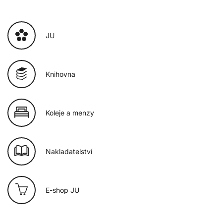
JU
Knihovna
Koleje a menzy
Nakladatelství
E-shop JU