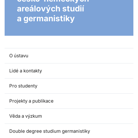
areálových studií
a germanistiky
O ústavu
Lidé a kontakty
Pro studenty
Projekty a publikace
Věda a výzkum
Double degree studium germanistiky