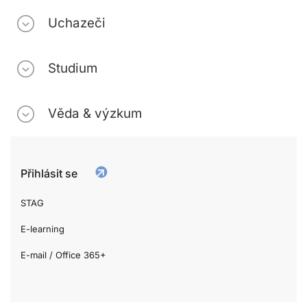
Uchazeči
Studium
Věda & výzkum
Přihlásit se
STAG
E-learning
E-mail / Office 365+