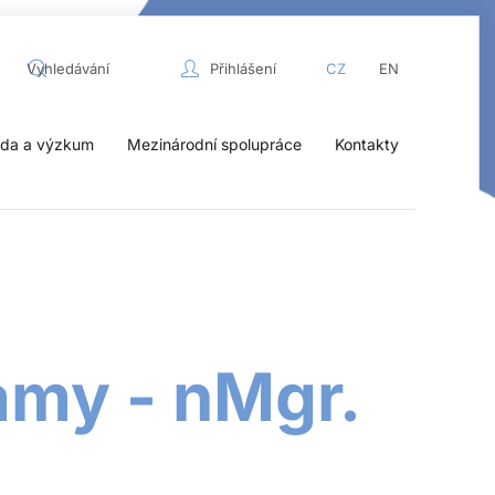
Přihlášení
CZ
EN
da a výzkum
Mezinárodní spolupráce
Kontakty
amy - nMgr.