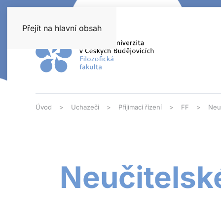
Přejít na hlavní obsah
Úvod
Uchazeči
Přijímací řízení
FF
Neuč
Neučitelsk