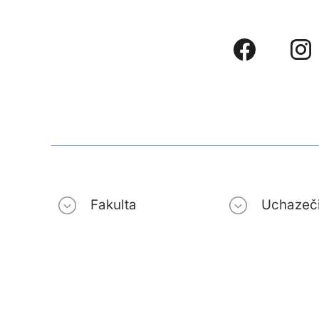
Fakulta
Uchazeč