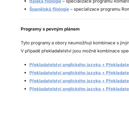
Italská filologie
– specializace programu Románs
Španělská filologie
– specializace programu Rom
Programy s pevným plánem
Tyto programy a obory neumožňují kombinace s jiný
V případě překladatelství jsou možné kombinace spec
Překladatelství anglického jazyka + Překladat
Překladatelství anglického jazyka + Překladate
Překladatelství anglického jazyka + Překladat
Překladatelství anglického jazyka + Překladate