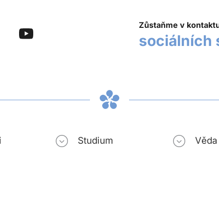
Zůstaňme v kontakt
sociálních 
i
Studium
Věda