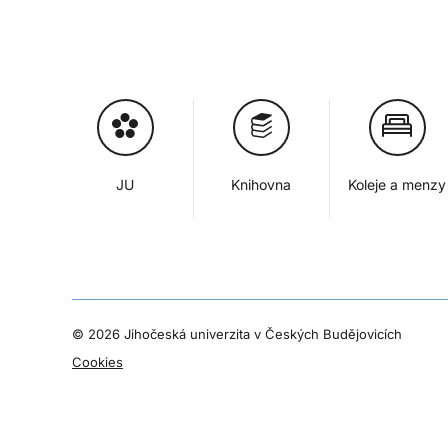
JU
Knihovna
Koleje a menzy
©
2026 Jihočeská univerzita v Českých Budějovicích
Cookies