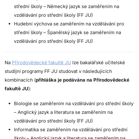
střední školy – Německý jazyk se zaměřením na
vzdělávání pro střední školy (FF JU)
Hudební výchova se zaměřením na vzdělávání pro
střední školy – Španělský jazyk se zaměřením na
vzdělávání pro střední školy (FF JU)
Na
Přírodovědecké fakultě JU
lze bakalářské učitelské
studijní programy FF JU studovat v následujících
kombinacích (
přihláška je podávána na Přírodovědecké
fakultě JU
):
Biologie se zaměřením na vzdělávání pro střední školy
– Anglický jazyk a literatura se zaměřením na
vzdělávání pro střední školy (FF JU)
Informatika se zaměřením na vzdělávání pro střední
školy – Anglický jazyk a literatura se zaměřením na