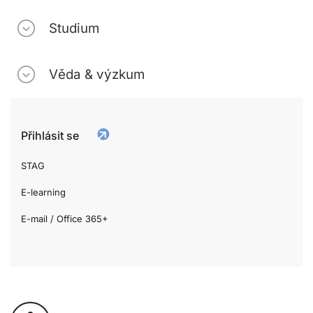
Studium
Věda & výzkum
Přihlásit se
STAG
E-learning
E-mail / Office 365+