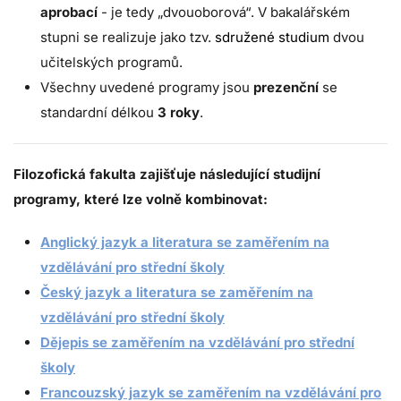
aprobací
- je tedy „dvouoborová“. V bakalářském
stupni se realizuje jako tzv.
sdružené studium
dvou
učitelských programů.
Všechny uvedené programy jsou
prezenční
se
standardní délkou
3 roky
.
Filozofická fakulta zajišťuje následující studijní
programy, které lze volně kombinovat:
Anglický jazyk a literatura se zaměřením na
vzdělávání pro střední školy
Český jazyk a literatura se zaměřením na
vzdělávání pro střední školy
Dějepis se zaměřením na vzdělávání pro střední
školy
Francouzský jazyk se zaměřením na vzdělávání pro