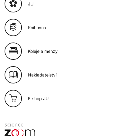
JU
Knihovna
Koleje a menzy
Nakladatelství
E-shop JU