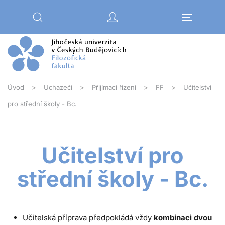
Přejít na hlavní obsah
Úvod
Uchazeči
Přijímací řízení
FF
Učitelství
pro střední školy - Bc.
Učitelství pro
střední školy - Bc.
Učitelská příprava předpokládá vždy
kombinaci dvou