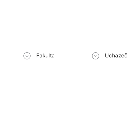
Fakulta
Uchazeč