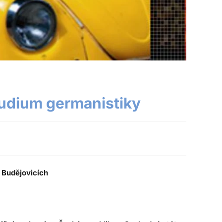
tudium germanistiky
 Budějovicích