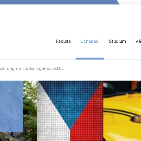
Fakulta
Uchazeči
Studium
Vě
ble degree studium germanistiky