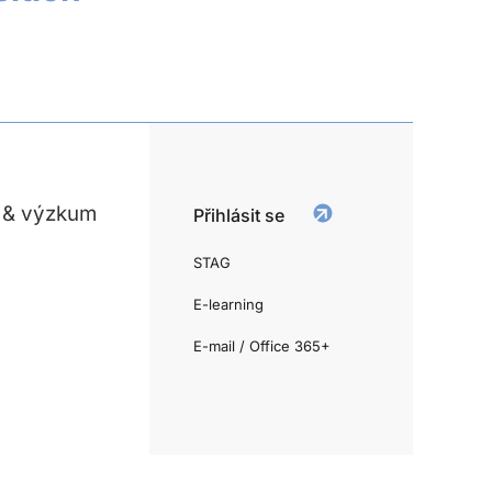
 & výzkum
Přihlásit se
STAG
E-learning
E-mail / Office 365+