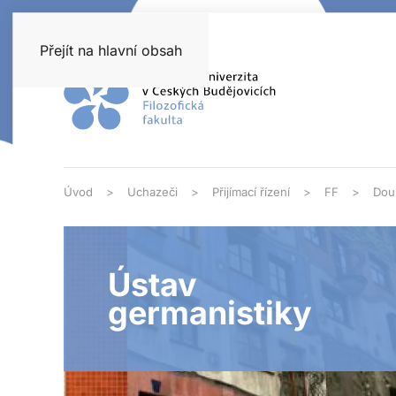
Přejít na hlavní obsah
Úvod
Uchazeči
Přijímací řízení
FF
Dou
Ústav
germanistiky