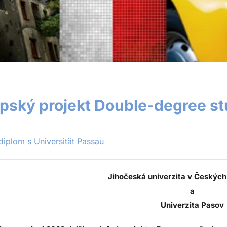
pský projekt Double-degree s
 diplom s Universität Passau
Jihočeská univerzita v Českých
a
Univerzita Pasov