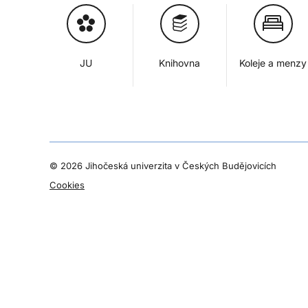
JU
Knihovna
Koleje a menzy
©
2026 Jihočeská univerzita v Českých Budějovicích
Cookies