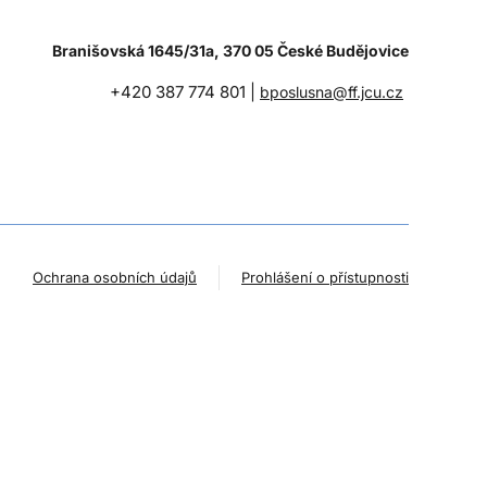
Branišovská 1645/31a, 370 05 České Budějovice
+420 387 774 801 |
bposlusna@ff.jcu.cz
Ochrana osobních údajů
Prohlášení o přístupnosti