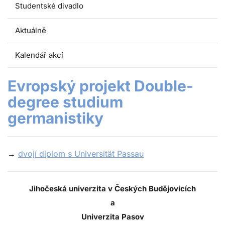
Studentské divadlo
Aktuálně
Kalendář akcí
Evropský projekt Double-
degree studium
germanistiky
→
dvojí diplom s Universität Passau
Jihočeská univerzita v Českých Budějovicích
a
Univerzita Pasov