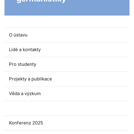
O ústavu
Lidé a kontakty
Pro studenty
Projekty a publikace
Věda a výzkum
Double degree studium germanistiky
Konferenz 2025