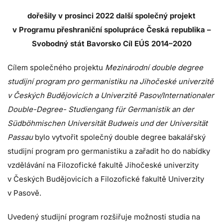
dořešily v prosinci 2022 další společný projekt
v Programu přeshraniční spolupráce Česká republika –
Svobodný stát Bavorsko Cíl EÚS 2014–2020
Cílem společného projektu
Mezinárodní double degree
studijní program pro germanistiku na Jihočeské univerzitě
v Českých Budějovicích a Univerzitě Pasov/Internationaler
Double-Degree- Studiengang für Germanistik an der
Südböhmischen Universität Budweis und der Universität
Passau
bylo vytvořit společný double degree bakalářský
studijní program pro germanistiku a zařadit ho do nabídky
vzdělávání na Filozofické fakultě Jihočeské univerzity
v Českých Budějovicích a Filozofické fakultě Univerzity
v Pasově.
Uvedený studijní program rozšiřuje možnosti studia na