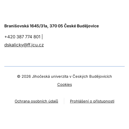
Branišovská 1645/31a, 370 05 České Budějovice
+420 387 774 801 |
dskalicky@ff.jcu.cz
©
2026 Jihočeská univerzita v Českých Budějovicích
Cookies
Ochrana osobních údajů
Prohlášení o přístupnosti