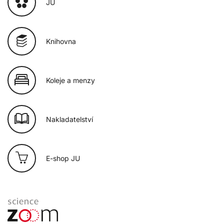
JU
Knihovna
Koleje a menzy
Nakladatelství
E-shop JU