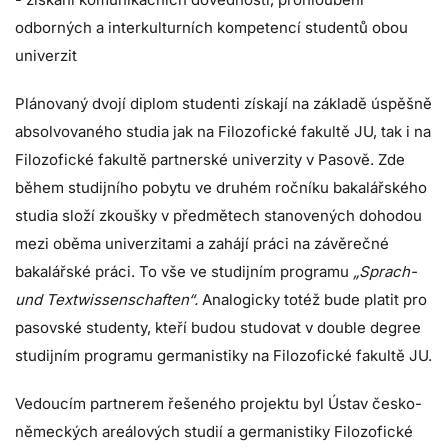
odborných a interkulturních kompetencí studentů obou
univerzit
Plánovaný dvojí diplom studenti získají na základě úspěšně
absolvovaného studia jak na Filozofické fakultě JU, tak i na
Filozofické fakultě partnerské univerzity v Pasově. Zde
během studijního pobytu ve druhém ročníku bakalářského
studia složí zkoušky v předmětech stanovených dohodou
mezi oběma univerzitami a zahájí práci na závěrečné
bakalářské práci. To vše ve studijním programu
„Sprach-
und Textwissenschaften“.
Analogicky totéž bude platit pro
pasovské studenty, kteří budou studovat v double degree
studijním programu germanistiky na Filozofické fakultě JU.
Vedoucím partnerem řešeného projektu byl Ústav česko-
německých areálových studií a germanistiky Filozofické