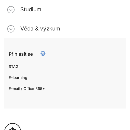
Studium
Věda & výzkum
Přihlásit se
STAG
E-learning
E-mail / Office 365+