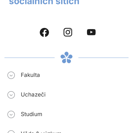
sociálních sítích
Fakulta
Uchazeči
Studium