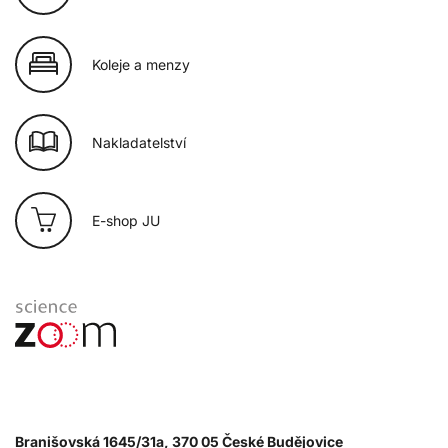
Koleje a menzy
Nakladatelství
E-shop JU
Branišovská 1645/31a, 370 05 České Budějovice