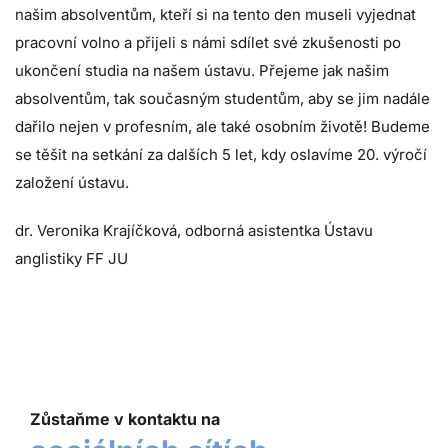
našim absolventům, kteří si na tento den museli vyjednat
pracovní volno a přijeli s námi sdílet své zkušenosti po
ukončení studia na našem ústavu. Přejeme jak našim
absolventům, tak současným studentům, aby se jim nadále
dařilo nejen v profesním, ale také osobním životě! Budeme
se těšit na setkání za dalších 5 let, kdy oslavíme 20. výročí
založení ústavu.
dr. Veronika Krajíčková, odborná asistentka Ústavu
anglistiky FF JU
Zůstaňme v kontaktu na