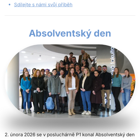
Sdílejte s námi svůj příběh
Absolventský den
2. února 2026 se v posluchárně P1 konal Absolventský den