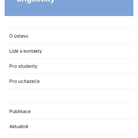
O ústavu
Lidé a kontakty
Pro studenty
Pro uchazeče
Pro absolventy
Publikace
Aktuálně