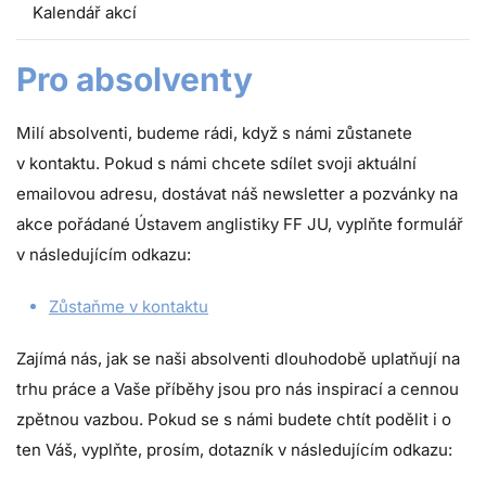
Kalendář akcí
Pro absolventy
Milí absolventi, budeme rádi, když s námi zůstanete
v kontaktu. Pokud s námi chcete sdílet svoji aktuální
emailovou adresu, dostávat náš newsletter a pozvánky na
akce pořádané Ústavem anglistiky FF JU, vyplňte formulář
v následujícím odkazu:
Zůstaňme v kontaktu
Zajímá nás, jak se naši absolventi dlouhodobě uplatňují na
trhu práce a Vaše příběhy jsou pro nás inspirací a cennou
zpětnou vazbou. Pokud se s námi budete chtít podělit i o
ten Váš, vyplňte, prosím, dotazník v následujícím odkazu: