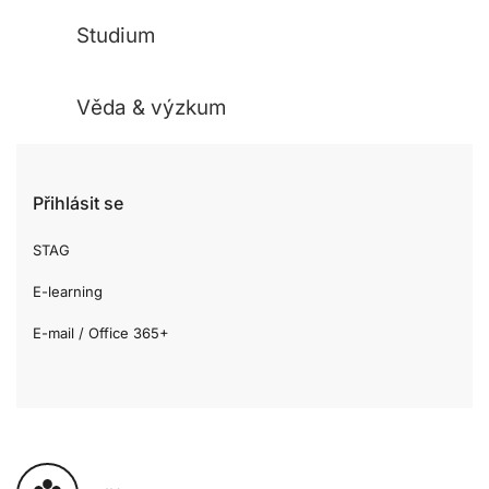
Studium
Věda & výzkum
Přihlásit se
STAG
E-learning
E-mail / Office 365+