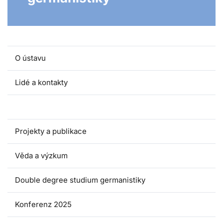
O ústavu
Lidé a kontakty
Pro studenty
Projekty a publikace
Věda a výzkum
Double degree studium germanistiky
Konferenz 2025