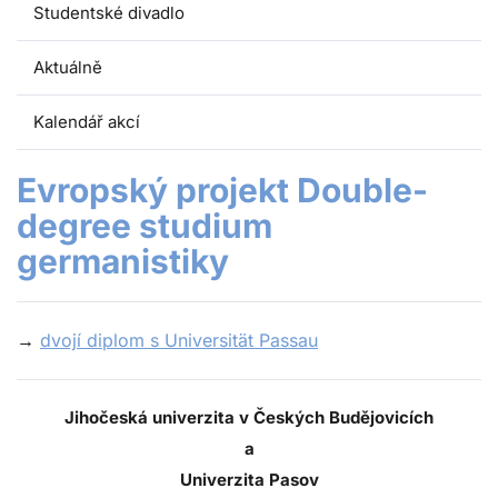
Studentské divadlo
Aktuálně
Kalendář akcí
Evropský projekt Double-
degree studium
germanistiky
→
dvojí diplom s Universität Passau
Jihočeská univerzita v Českých Budějovicích
a
Univerzita Pasov