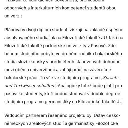
odborných a interkulturních kompetencí studentů obou
univerzit
Plánovaný dvojí diplom studenti získají na základě úspěšně
absolvovaného studia jak na Filozofické fakultě JU, tak i na
Filozofické fakultě partnerské univerzity v Pasově. Zde
během studijního pobytu ve druhém ročníku bakalářského
studia složí zkoušky v předmětech stanovených dohodou
mezi oběma univerzitami a zahájí práci na závěrečné
bakalářské práci. To vše ve studijním programu
„Sprach-
und Textwissenschaften“.
Analogicky totéž bude platit pro
pasovské studenty, kteří budou studovat v double degree
studijním programu germanistiky na Filozofické fakultě JU.
Vedoucím partnerem řešeného projektu byl Ústav česko-
německých areálových studií a germanistiky Filozofické