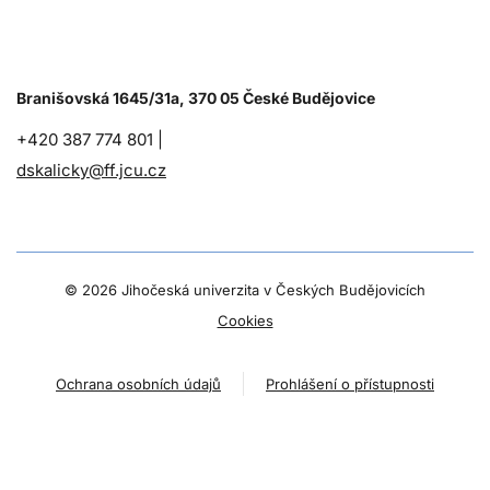
Branišovská 1645/31a, 370 05 České Budějovice
+420 387 774 801 |
dskalicky@ff.jcu.cz
©
2026 Jihočeská univerzita v Českých Budějovicích
Cookies
Ochrana osobních údajů
Prohlášení o přístupnosti