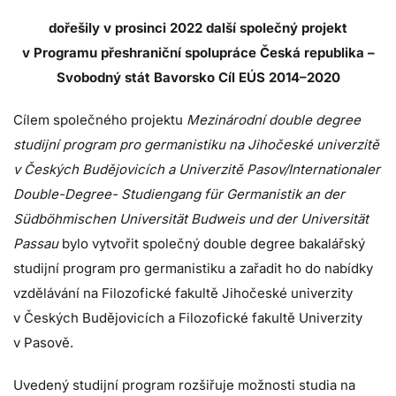
dořešily v prosinci 2022 další společný projekt
v Programu přeshraniční spolupráce Česká republika –
Svobodný stát Bavorsko Cíl EÚS 2014–2020
Cílem společného projektu
Mezinárodní double degree
studijní program pro germanistiku na Jihočeské univerzitě
v Českých Budějovicích a Univerzitě Pasov/Internationaler
Double-Degree- Studiengang für Germanistik an der
Südböhmischen Universität Budweis und der Universität
Passau
bylo vytvořit společný double degree bakalářský
studijní program pro germanistiku a zařadit ho do nabídky
vzdělávání na Filozofické fakultě Jihočeské univerzity
v Českých Budějovicích a Filozofické fakultě Univerzity
v Pasově.
Uvedený studijní program rozšiřuje možnosti studia na