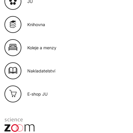
JU
Knihovna
Koleje a menzy
Nakladatelství
E-shop JU