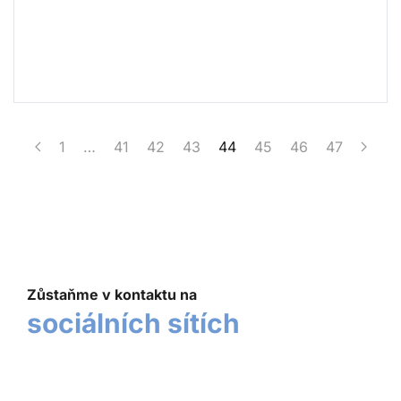
1
…
41
42
43
44
45
46
47
Zůstaňme v kontaktu na
sociálních sítích