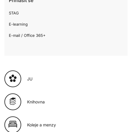
Přihlásit se
STAG
E-learning
E-mail / Office 365+
JU
Knihovna
Koleje a menzy