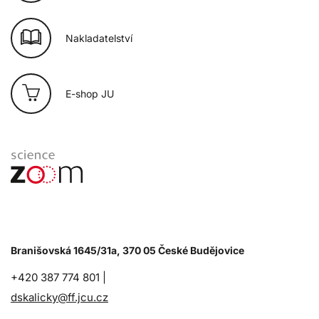
Nakladatelství
E-shop JU
Branišovská 1645/31a, 370 05 České Budějovice
+420 387 774 801 |
dskalicky@ff.jcu.cz