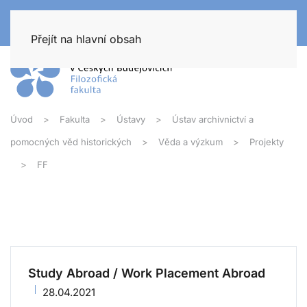
Přejít na hlavní obsah
Úvod
Fakulta
Ústavy
Ústav archivnictví a
pomocných věd historických
Věda a výzkum
Projekty
FF
Study Abroad / Work Placement Abroad
28.04.2021