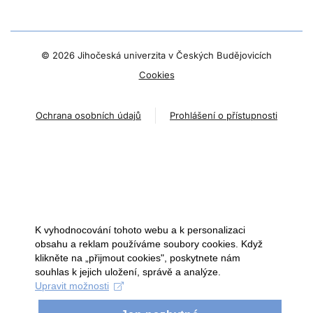
©
2026 Jihočeská univerzita v Českých Budějovicích
Cookies
Ochrana osobních údajů
Prohlášení o přístupnosti
K vyhodnocování tohoto webu a k personalizaci
obsahu a reklam používáme soubory cookies. Když
klikněte na „přijmout cookies", poskytnete nám
souhlas k jejich uložení, správě a analýze.
Upravit možnosti