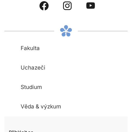
Fakulta
Uchazeči
Studium
Věda & výzkum