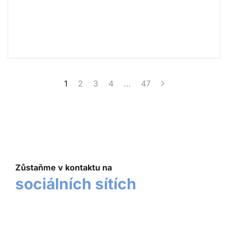
1
2
3
4
…
47
Zůstaňme v kontaktu na
sociálních sítích