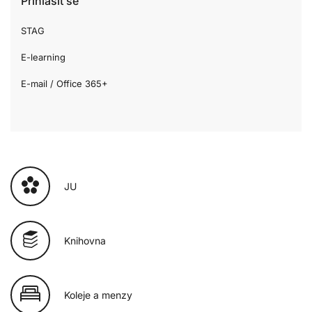
Přihlásit se
STAG
E-learning
E-mail / Office 365+
JU
Knihovna
Koleje a menzy