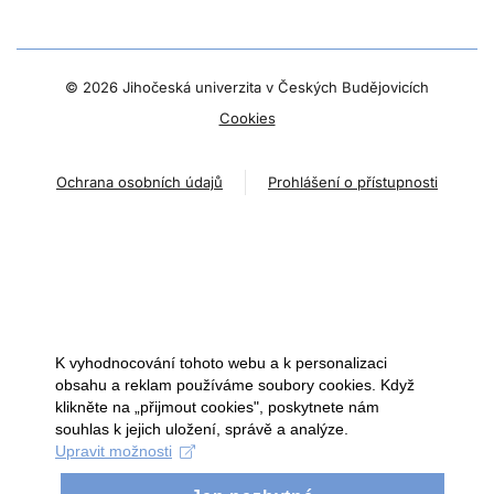
©
2026 Jihočeská univerzita v Českých Budějovicích
Cookies
Ochrana osobních údajů
Prohlášení o přístupnosti
K vyhodnocování tohoto webu a k personalizaci
obsahu a reklam používáme soubory cookies. Když
klikněte na „přijmout cookies", poskytnete nám
souhlas k jejich uložení, správě a analýze.
Upravit možnosti