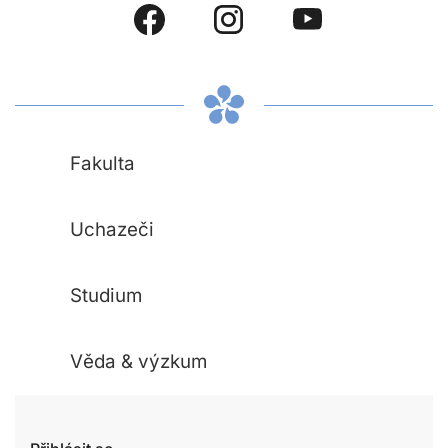
Fakulta
Uchazeči
Studium
Věda & výzkum