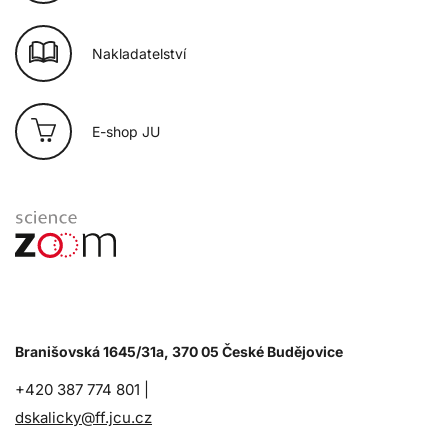
Nakladatelství
E-shop JU
Branišovská 1645/31a, 370 05 České Budějovice
+420 387 774 801 |
dskalicky@ff.jcu.cz