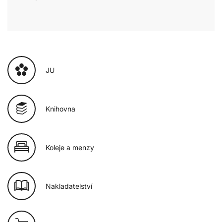
JU
Knihovna
Koleje a menzy
Nakladatelství