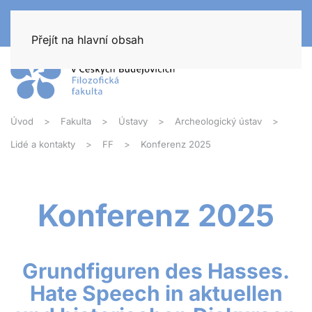
Přejít na hlavní obsah
Úvod
Fakulta
Ústavy
Archeologický ústav
Lidé a kontakty
FF
Konferenz 2025
Konferenz 2025
Grundfiguren des Hasses.
Hate Speech in aktuellen