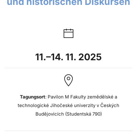
und historischen Diskursen
11.–14. 11. 2025
Tagungsort
: Pavilon M Fakulty zemědělské a
technologické Jihočeské univerzity v Českých
Budějovicích (Studentská 790)