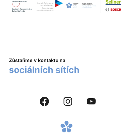
Zůstaňme v kontaktu na
sociálních sítích