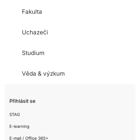
Fakulta
Uchazeči
Studium
Věda & výzkum
Přihlásit se
STAG
E-learning
E-mail / Office 365+