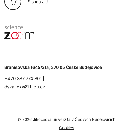
E-shop JU
Branišovská 1645/31a, 370 05 České Budějovice
+420 387 774 801 |
dskalicky@ff.jcu.cz
©
2026 Jihočeská univerzita v Českých Budějovicích
Cookies