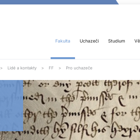
Fakulta
Uchazeči
Studium
Vě
Lidé a kontakty
FF
Pro uchazeče