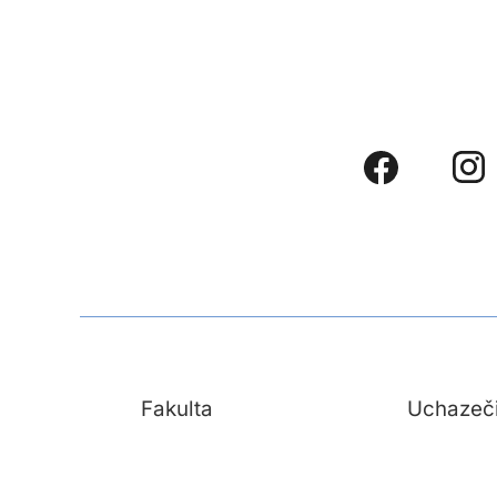
Fakulta
Uchazeč