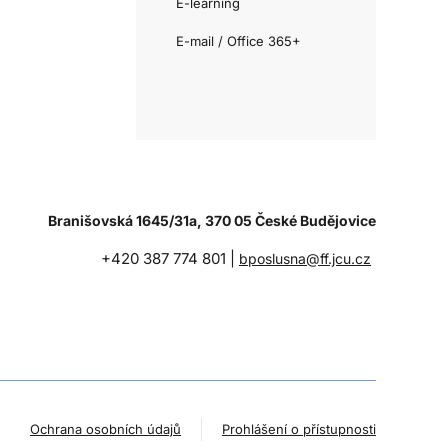
E-learning
E-mail / Office 365+
Branišovská 1645/31a, 370 05 České Budějovice
+420 387 774 801 |
bposlusna@ff.jcu.cz
Ochrana osobních údajů
Prohlášení o přístupnosti