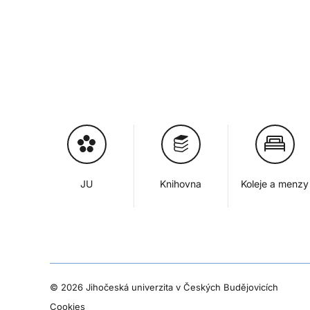
JU
Knihovna
Koleje a menzy
©
2026 Jihočeská univerzita v Českých Budějovicích
Cookies