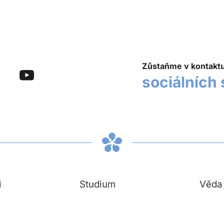
Zůstaňme v kontakt
sociálních 
i
Studium
Věda