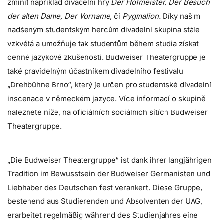
zmínit například divadelní hry
Der Hofmeister, Der Besuch
der alten Dame, Der Vorname,
či
Pygmalion.
Díky našim
nadšeným studentským hercům divadelní skupina stále
vzkvétá a umožňuje tak studentům během studia získat
cenné jazykové zkušenosti. Budweiser Theatergruppe je
také pravidelným účastníkem divadelního festivalu
„Drehbühne Brno“, který je určen pro studentské divadelní
inscenace v německém jazyce. Více informací o skupině
naleznete níže, na oficiálních sociálních sítích Budweiser
Theatergruppe.
„Die Budweiser Theatergruppe“ ist dank ihrer langjährigen
Tradition im Bewusstsein der Budweiser Germanisten und
Liebhaber des Deutschen fest verankert. Diese Gruppe,
bestehend aus Studierenden und Absolventen der UAG,
erarbeitet regelmäßig während des Studienjahres eine