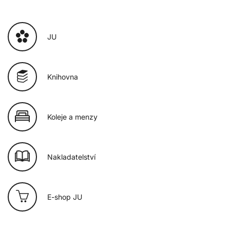
JU
Knihovna
Koleje a menzy
Nakladatelství
E-shop JU