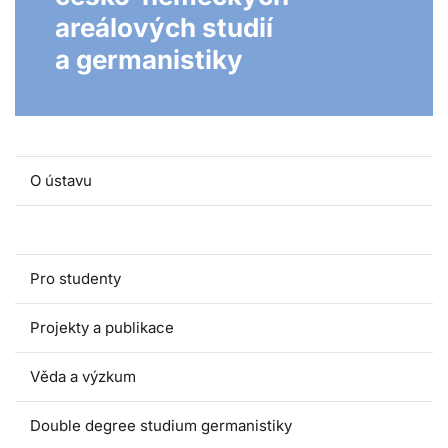
areálových studií
a germanistiky
O ústavu
Lidé a kontakty
Pro studenty
Projekty a publikace
Věda a výzkum
Double degree studium germanistiky