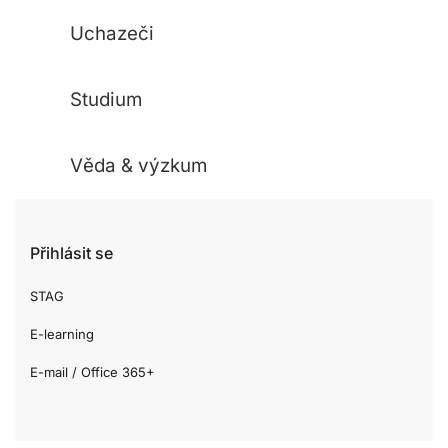
Uchazeči
Studium
Věda & výzkum
Přihlásit se
STAG
E-learning
E-mail / Office 365+