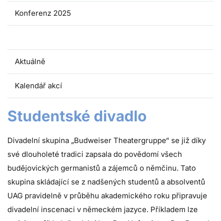
Konferenz 2025
Studentské divadlo
Aktuálně
Kalendář akcí
Studentské divadlo
Divadelní skupina „Budweiser Theatergruppe“ se již díky
své dlouholeté tradici zapsala do povědomí všech
budějovických germanistů a zájemců o němčinu. Tato
skupina skládající se z nadšených studentů a absolventů
UAG pravidelně v průběhu akademického roku připravuje
divadelní inscenaci v německém jazyce. Příkladem lze