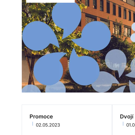
Promoce
Dvojí
02.05.2023
01.