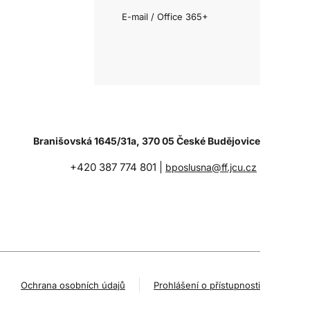
E-mail / Office 365+
Branišovská 1645/31a, 370 05 České Budějovice
+420 387 774 801 |
bposlusna@ff.jcu.cz
Ochrana osobních údajů
Prohlášení o přístupnosti