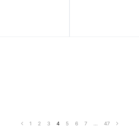
1
2
3
4
5
6
7
…
47