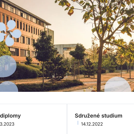
 diplomy
Sdružené studium
03.2023
14.12.2022