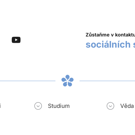
Zůstaňme v kontakt
sociálních 
i
Studium
Věda