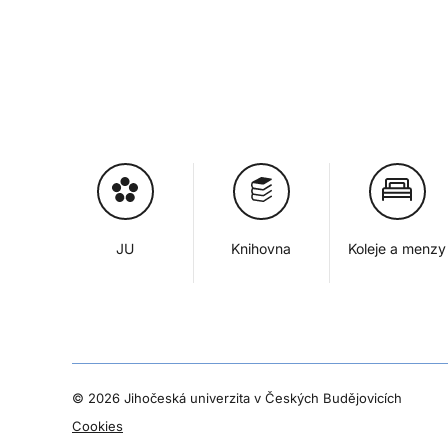
JU
Knihovna
Koleje a menzy
©
2026 Jihočeská univerzita v Českých Budějovicích
Cookies