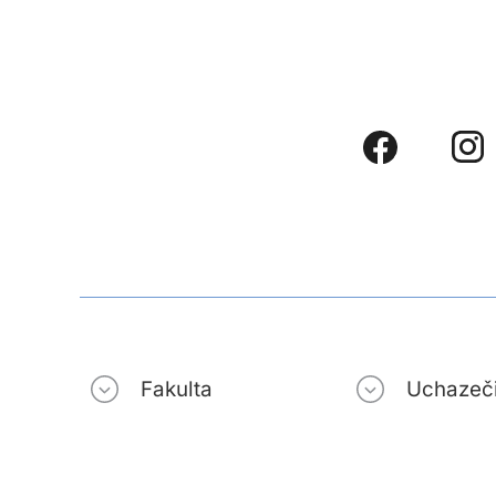
Fakulta
Uchazeč